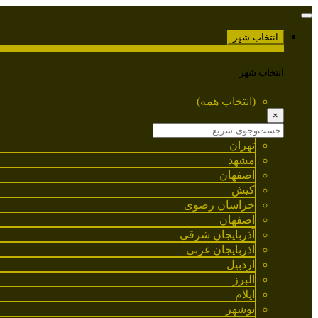
انتخاب شهر
انتخاب شهر
(انتخاب همه)
×
تهران
مشهد
اصفهان
کیش
خراسان رضوی
اصفهان
آذربایجان شرقی
آذربایجان غربی
اردبیل
البرز
ایلام
بوشهر