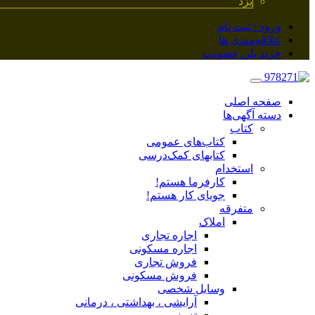
یزد
ورود / ثبت نام
علاقه‌مندی ها
خرید پلن عضویت
صفحه اصلی
دسته آگهی‌ها
کتاب
کتاب‌های عمومی
کتابهای کمک‌درسی
استخدام
کارفرما هستم!
جویای کار هستم!
متفرقه
املاک
اجاره تجاری
اجاره مسکونی
فروش تجاری
فروش مسکونی
وسایل شخصی
آرایشی ، بهداشتی ، درمانی