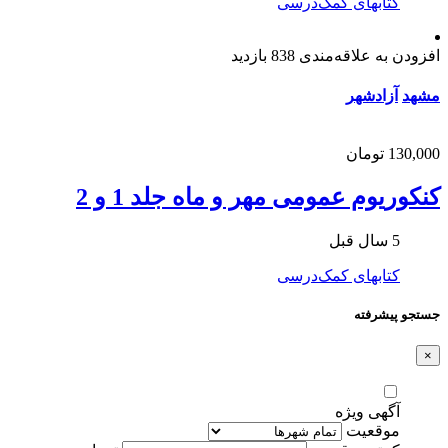
کتابهای کمک‌درسی
افزودن به علاقه‌مندی
838 بازدید
مشهد
آزادشهر
130,000 تومان
کنکوریوم عمومی مهر و ماه جلد 1 و 2
5 سال قبل
کتابهای کمک‌درسی
جستجو پیشرفته
×
آگهی ویژه
موقعیت