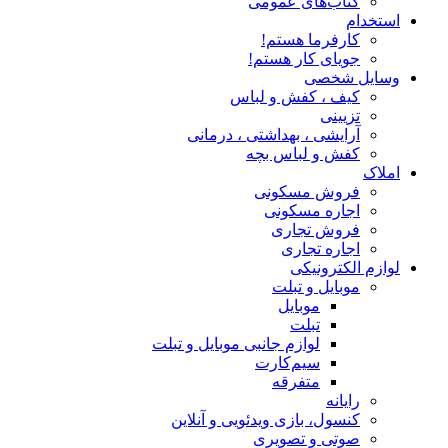
کتاب‌های عمومی
استخدام
کارفرما هستم!
جویای کار هستم!
وسایل شخصی
کیف ، کفش و لباس
تزیینی
آرایشی ، بهداشتی ، درمانی
کفش و لباس بچه
املاک
فروش مسکونی
اجاره مسکونی
فروش تجاری
اجاره تجاری
لوازم الکترونیکی
موبایل و تبلت
موبایل
تبلت
لوازم جانبی موبایل و تبلت
سیم‌کارت
متفرقه
رایانه
کنسول، بازی‌ ویدئویی و آنلاین
صوتی و تصویری