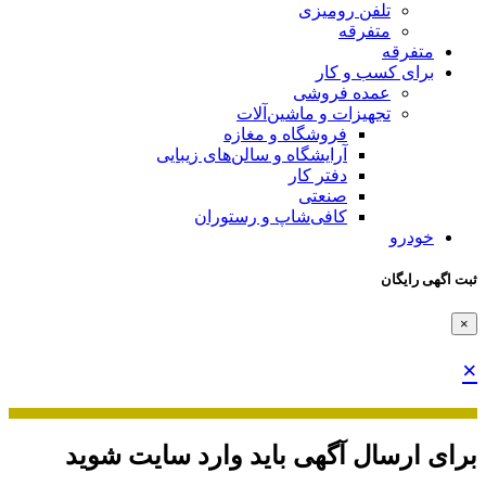
تلفن رومیزی
متفرقه
متفرقه
برای کسب و کار
عمده فروشی
تجهیزات و ماشین‌آلات
فروشگاه و مغازه
آرایشگاه و سالن‌های زیبایی
دفتر کار
صنعتی
کافی‌شاپ و رستوران
خودرو
ثبت اگهی رایگان
×
×
برای ارسال آگهی باید وارد سایت شوید