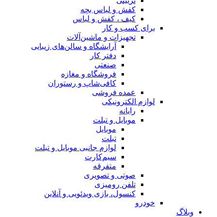
تزیینی
کفش و لباس بچه
کیف ، کفش و لباس
برای کسب و کار
تجهیزات و ماشین‌آلات
آرایشگاه و سالن‌های زیبایی
دفتر کار
صنعتی
فروشگاه و مغازه
کافی‌شاپ و رستوران
عمده فروشی
لوازم الکترونیکی
رایانه
موبایل و تبلت
موبایل
تبلت
لوازم جانبی موبایل و تبلت
سیم‌کارت
متفرقه
صوتی و تصویری
تلفن رومیزی
کنسول، بازی‌ ویدئویی و آنلاین
خودرو
وبلاگ