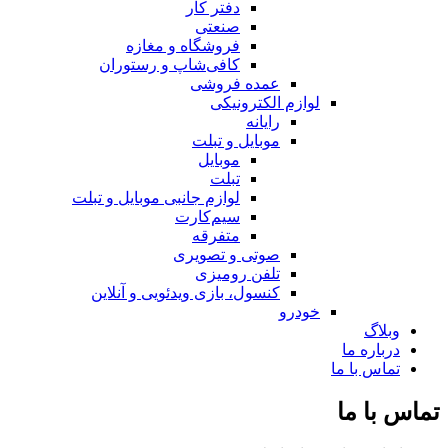
دفتر کار
صنعتی
فروشگاه و مغازه
کافی‌شاپ و رستوران
عمده فروشی
لوازم الکترونیکی
رایانه
موبایل و تبلت
موبایل
تبلت
لوازم جانبی موبایل و تبلت
سیم‌کارت
متفرقه
صوتی و تصویری
تلفن رومیزی
کنسول، بازی‌ ویدئویی و آنلاین
خودرو
وبلاگ
درباره ما
تماس با ما
تماس با ما