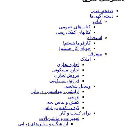
صفحه اصلی
دسته آگهی‌ها
کتاب
کتاب‌های عمومی
کتابهای کمک‌درسی
استخدام
کارفرما هستم!
جویای کار هستم!
متفرقه
املاک
اجاره تجاری
اجاره مسکونی
فروش تجاری
فروش مسکونی
وسایل شخصی
آرایشی ، بهداشتی ، درمانی
تزیینی
کفش و لباس بچه
کیف ، کفش و لباس
برای کسب و کار
تجهیزات و ماشین‌آلات
آرایشگاه و سالن‌های زیبایی