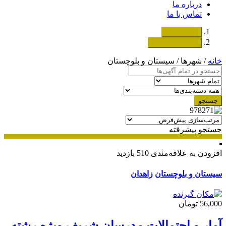
درباره ما
تماس با ما
دسته‌بندی‌ها
ثبت اگهی رایگان
خانه
/ شهرها / سیستان و بلوچستان
جستجو
جستجو پیشرفته
افزودن به علاقه‌مندی
510 بازدید
سیستان و بلوچستان
زاهدان
56,000 تومان
آمار و احتمالات مدرسان شریف ویژه رشته