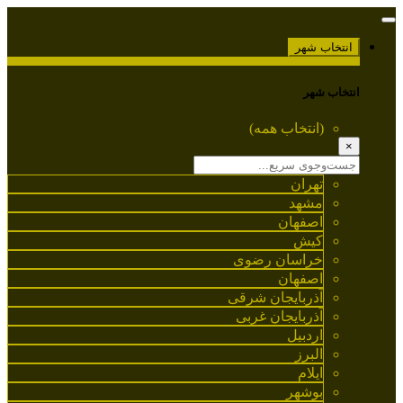
انتخاب شهر
انتخاب شهر
(انتخاب همه)
×
تهران
مشهد
اصفهان
کیش
خراسان رضوی
اصفهان
آذربایجان شرقی
آذربایجان غربی
اردبیل
البرز
ایلام
بوشهر