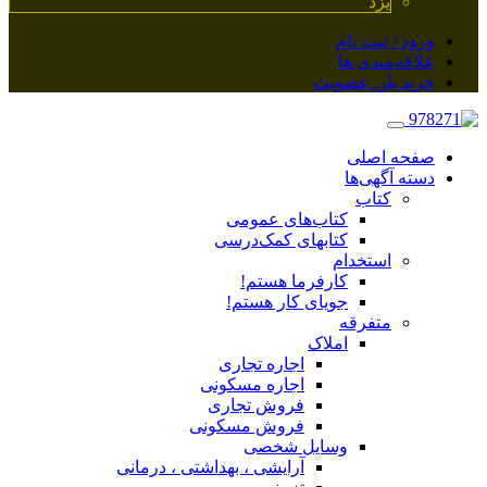
یزد
ورود / ثبت نام
علاقه‌مندی ها
خرید پلن عضویت
صفحه اصلی
دسته آگهی‌ها
کتاب
کتاب‌های عمومی
کتابهای کمک‌درسی
استخدام
کارفرما هستم!
جویای کار هستم!
متفرقه
املاک
اجاره تجاری
اجاره مسکونی
فروش تجاری
فروش مسکونی
وسایل شخصی
آرایشی ، بهداشتی ، درمانی