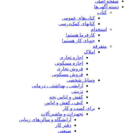
صفحه اصلی
دسته آگهی‌ها
کتاب
کتاب‌های عمومی
کتابهای کمک‌درسی
استخدام
کارفرما هستم!
جویای کار هستم!
متفرقه
املاک
اجاره تجاری
اجاره مسکونی
فروش تجاری
فروش مسکونی
وسایل شخصی
آرایشی ، بهداشتی ، درمانی
تزیینی
کفش و لباس بچه
کیف ، کفش و لباس
برای کسب و کار
تجهیزات و ماشین‌آلات
آرایشگاه و سالن‌های زیبایی
دفتر کار
صنعتی