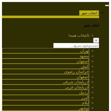
انتخاب شهر
انتخاب شهر
(انتخاب همه)
×
تهران
مشهد
اصفهان
کیش
خراسان رضوی
اصفهان
آذربایجان شرقی
آذربایجان غربی
اردبیل
البرز
ایلام
بوشهر