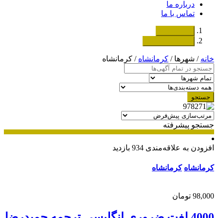
درباره ما
تماس با ما
دسته‌بندی‌ها
ثبت اگهی رایگان
خانه
/ شهرها /
کرمانشاه
/ کرمانشاه
جستجو
جستجو پیشرفته
افزودن به علاقه‌مندی
934 بازدید
کرمانشاه
کرمانشاه
98,000 تومان
4000 لغت ضروری انگلیسی ترجمه حمیدرضا