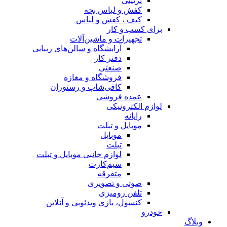
تزیینی
کفش و لباس بچه
کیف ، کفش و لباس
برای کسب و کار
تجهیزات و ماشین‌آلات
آرایشگاه و سالن‌های زیبایی
دفتر کار
صنعتی
فروشگاه و مغازه
کافی‌شاپ و رستوران
عمده فروشی
لوازم الکترونیکی
رایانه
موبایل و تبلت
موبایل
تبلت
لوازم جانبی موبایل و تبلت
سیم‌کارت
متفرقه
صوتی و تصویری
تلفن رومیزی
کنسول، بازی‌ ویدئویی و آنلاین
خودرو
وبلاگ