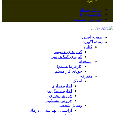
یزد
ورود / ثبت نام
علاقه‌مندی ها
خرید پلن عضویت
صفحه اصلی
دسته آگهی‌ها
کتاب
کتاب‌های عمومی
کتابهای کمک‌درسی
استخدام
کارفرما هستم!
جویای کار هستم!
متفرقه
املاک
اجاره تجاری
اجاره مسکونی
فروش تجاری
فروش مسکونی
وسایل شخصی
آرایشی ، بهداشتی ، درمانی