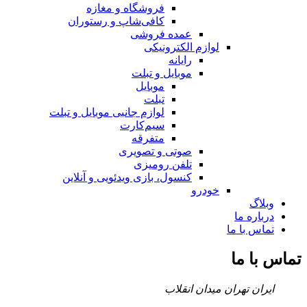
فروشگاه و مغازه
کافی‌شاپ و رستوران
عمده فروشی
لوازم الکترونیکی
رایانه
موبایل و تبلت
موبایل
تبلت
لوازم جانبی موبایل و تبلت
سیم‌کارت
متفرقه
صوتی و تصویری
تلفن رومیزی
کنسول، بازی‌ ویدئویی و آنلاین
خودرو
وبلاگ
درباره ما
تماس با ما
تماس با ما
ایران تهران میدان انقلاب