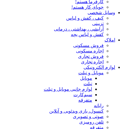
کارفرما هستم!
جویای کار هستم!
وسایل شخصی
کیف ، کفش و لباس
تزیینی
آرایشی ، بهداشتی ، درمانی
کفش و لباس بچه
املاک
فروش مسکونی
اجاره مسکونی
فروش تجاری
اجاره تجاری
لوازم الکترونیکی
موبایل و تبلت
موبایل
تبلت
لوازم جانبی موبایل و تبلت
سیم‌کارت
متفرقه
رایانه
کنسول، بازی‌ ویدئویی و آنلاین
صوتی و تصویری
تلفن رومیزی
متفرقه