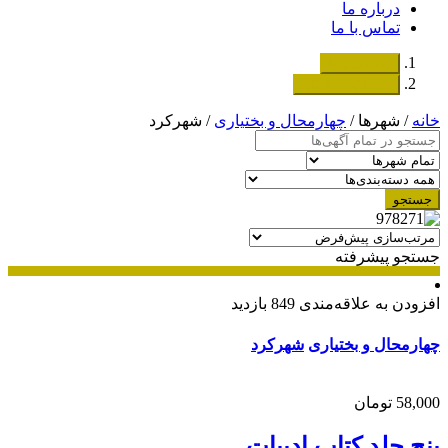
درباره ما
تماس با ما
دسته‌بندی‌ها
ثبت اگهی رایگان
خانه
/ شهرها /
چهارمحال و بختیاری
/ شهرکرد
جستجو
جستجو پیشرفته
افزودن به علاقه‌مندی
849 بازدید
چهارمحال و بختیاری
شهرکرد
58,000 تومان
پنج جلد کتاب ادبیات