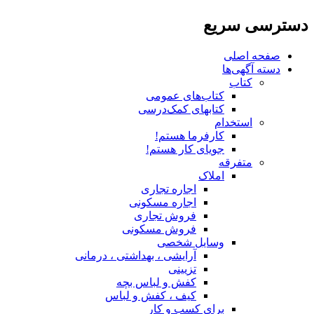
دسترسی سریع
صفحه اصلی
دسته آگهی‌ها
کتاب
کتاب‌های عمومی
کتابهای کمک‌درسی
استخدام
کارفرما هستم!
جویای کار هستم!
متفرقه
املاک
اجاره تجاری
اجاره مسکونی
فروش تجاری
فروش مسکونی
وسایل شخصی
آرایشی ، بهداشتی ، درمانی
تزیینی
کفش و لباس بچه
کیف ، کفش و لباس
برای کسب و کار