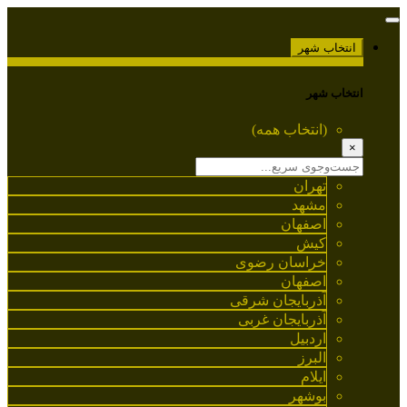
انتخاب شهر
انتخاب شهر
(انتخاب همه)
×
تهران
مشهد
اصفهان
کیش
خراسان رضوی
اصفهان
آذربایجان شرقی
آذربایجان غربی
اردبیل
البرز
ایلام
بوشهر