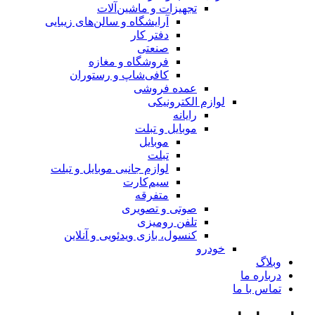
تجهیزات و ماشین‌آلات
آرایشگاه و سالن‌های زیبایی
دفتر کار
صنعتی
فروشگاه و مغازه
کافی‌شاپ و رستوران
عمده فروشی
لوازم الکترونیکی
رایانه
موبایل و تبلت
موبایل
تبلت
لوازم جانبی موبایل و تبلت
سیم‌کارت
متفرقه
صوتی و تصویری
تلفن رومیزی
کنسول، بازی‌ ویدئویی و آنلاین
خودرو
وبلاگ
درباره ما
تماس با ما