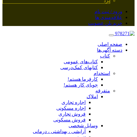
یزد
ورود / ثبت نام
علاقه‌مندی ها
خرید پلن عضویت
صفحه اصلی
دسته آگهی‌ها
کتاب
کتاب‌های عمومی
کتابهای کمک‌درسی
استخدام
کارفرما هستم!
جویای کار هستم!
متفرقه
املاک
اجاره تجاری
اجاره مسکونی
فروش تجاری
فروش مسکونی
وسایل شخصی
آرایشی ، بهداشتی ، درمانی