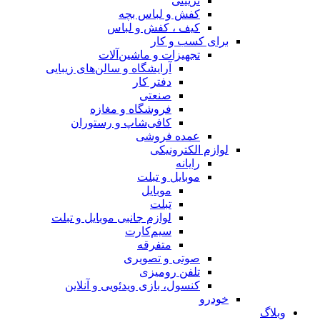
تزیینی
کفش و لباس بچه
کیف ، کفش و لباس
برای کسب و کار
تجهیزات و ماشین‌آلات
آرایشگاه و سالن‌های زیبایی
دفتر کار
صنعتی
فروشگاه و مغازه
کافی‌شاپ و رستوران
عمده فروشی
لوازم الکترونیکی
رایانه
موبایل و تبلت
موبایل
تبلت
لوازم جانبی موبایل و تبلت
سیم‌کارت
متفرقه
صوتی و تصویری
تلفن رومیزی
کنسول، بازی‌ ویدئویی و آنلاین
خودرو
وبلاگ