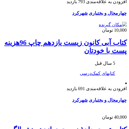
افزودن به علاقه‌مندی
793 بازدید
چهارمحال و بختیاری
شهرکرد
10,000 تومان
کتاب آبی کانون زیست یازدهم چاپ 96هزینه
پست با خودتان
5 سال قبل
کتابهای کمک‌درسی
افزودن به علاقه‌مندی
691 بازدید
چهارمحال و بختیاری
شهرکرد
40,000 تومان