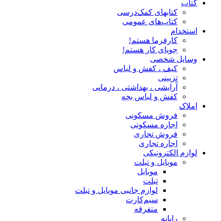
کتاب
کتابهای کمک‌درسی
کتاب‌های عمومی
استخدام
کارفرما هستم!
جویای کار هستم!
وسایل شخصی
کیف ، کفش و لباس
تزیینی
آرایشی ، بهداشتی ، درمانی
کفش و لباس بچه
املاک
فروش مسکونی
اجاره مسکونی
فروش تجاری
اجاره تجاری
لوازم الکترونیکی
موبایل و تبلت
موبایل
تبلت
لوازم جانبی موبایل و تبلت
سیم‌کارت
متفرقه
رایانه