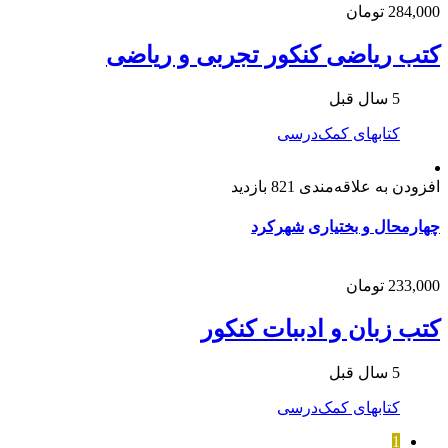
284,000 تومان
کتب ریاضی کنکور تجربی و ریاضی
5 سال قبل
کتابهای کمک‌درسی
افزودن به علاقه‌مندی
821 بازدید
چهارمحال و بختیاری
شهرکرد
233,000 تومان
کتب زبان و ادببات کنکور
5 سال قبل
کتابهای کمک‌درسی
1