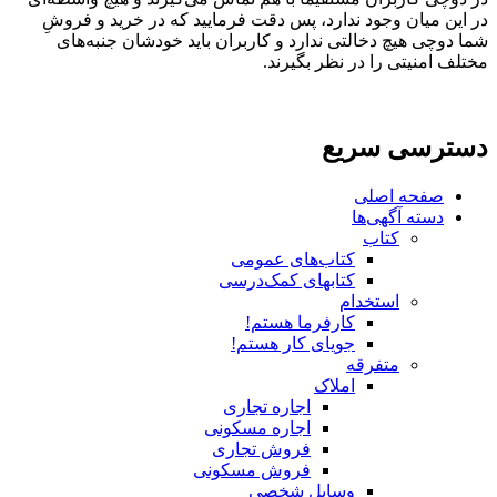
در این میان وجود ندارد، پس دقت فرمایید که در خرید و فروشِ
شما دوچی هیچ دخالتی ندارد و کاربران باید خودشان جنبه‌های
مختلف امنیتی را در نظر بگیرند.
دسترسی سریع
صفحه اصلی
دسته آگهی‌ها
کتاب
کتاب‌های عمومی
کتابهای کمک‌درسی
استخدام
کارفرما هستم!
جویای کار هستم!
متفرقه
املاک
اجاره تجاری
اجاره مسکونی
فروش تجاری
فروش مسکونی
وسایل شخصی