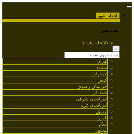
انتخاب شهر
انتخاب شهر
(انتخاب همه)
×
تهران
مشهد
اصفهان
کیش
خراسان رضوی
اصفهان
آذربایجان شرقی
آذربایجان غربی
اردبیل
البرز
ایلام
بوشهر