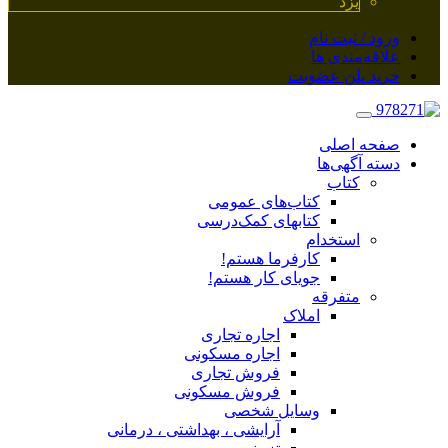
یزد
ورود / ثبت نام
علاقه‌مندی ها
خرید پلن عضویت
صفحه اصلی
دسته آگهی‌ها
کتاب
کتاب‌های عمومی
کتابهای کمک‌درسی
استخدام
کارفرما هستم!
جویای کار هستم!
متفرقه
املاک
اجاره تجاری
اجاره مسکونی
فروش تجاری
فروش مسکونی
وسایل شخصی
آرایشی ، بهداشتی ، درمانی