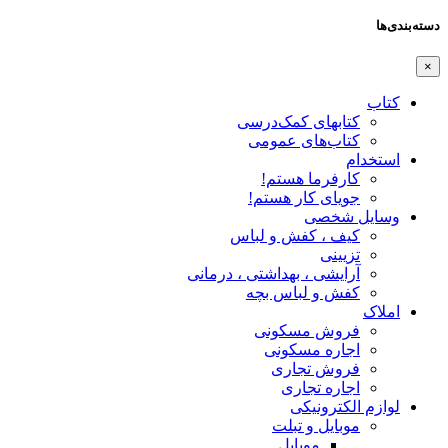
دسته‌بندی‌ها
×
کتاب
کتابهای کمک‌درسی
کتاب‌های عمومی
استخدام
کارفرما هستم!
جویای کار هستم!
وسایل شخصی
کیف ، کفش و لباس
تزیینی
آرایشی ، بهداشتی ، درمانی
کفش و لباس بچه
املاک
فروش مسکونی
اجاره مسکونی
فروش تجاری
اجاره تجاری
لوازم الکترونیکی
موبایل و تبلت
موبایل