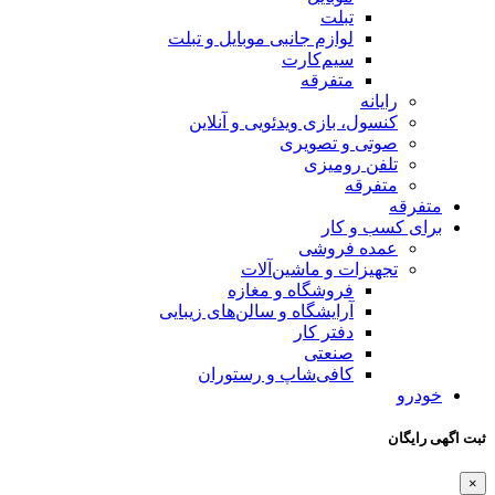
تبلت
لوازم جانبی موبایل و تبلت
سیم‌کارت
متفرقه
رایانه
کنسول، بازی‌ ویدئویی و آنلاین
صوتی و تصویری
تلفن رومیزی
متفرقه
متفرقه
برای کسب و کار
عمده فروشی
تجهیزات و ماشین‌آلات
فروشگاه و مغازه
آرایشگاه و سالن‌های زیبایی
دفتر کار
صنعتی
کافی‌شاپ و رستوران
خودرو
ثبت اگهی رایگان
×