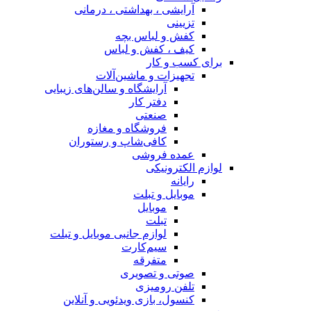
آرایشی ، بهداشتی ، درمانی
تزیینی
کفش و لباس بچه
کیف ، کفش و لباس
برای کسب و کار
تجهیزات و ماشین‌آلات
آرایشگاه و سالن‌های زیبایی
دفتر کار
صنعتی
فروشگاه و مغازه
کافی‌شاپ و رستوران
عمده فروشی
لوازم الکترونیکی
رایانه
موبایل و تبلت
موبایل
تبلت
لوازم جانبی موبایل و تبلت
سیم‌کارت
متفرقه
صوتی و تصویری
تلفن رومیزی
کنسول، بازی‌ ویدئویی و آنلاین