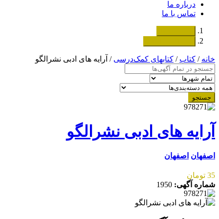
درباره ما
تماس با ما
دسته‌بندی‌ها
ثبت اگهی رایگان
خانه
/
کتاب
/
کتابهای کمک‌درسی
/ آرایه های ادبی نشرالگو
جستجو
آرایه های ادبی نشرالگو
اصفهان
اصفهان
35 تومان
شماره آگهی:
1950