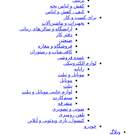
تزیینی
کفش و لباس بچه
کیف ، کفش و لباس
برای کسب و کار
تجهیزات و ماشین‌آلات
آرایشگاه و سالن‌های زیبایی
دفتر کار
صنعتی
فروشگاه و مغازه
کافی‌شاپ و رستوران
عمده فروشی
لوازم الکترونیکی
رایانه
موبایل و تبلت
موبایل
تبلت
لوازم جانبی موبایل و تبلت
سیم‌کارت
متفرقه
صوتی و تصویری
تلفن رومیزی
کنسول، بازی‌ ویدئویی و آنلاین
خودرو
وبلاگ