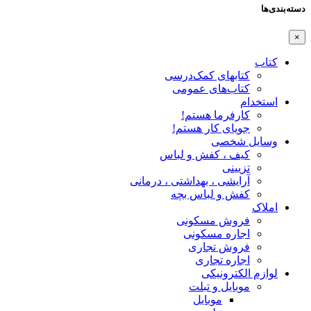
دسته‌بندی‌ها
×
کتاب
کتابهای کمک‌درسی
کتاب‌های عمومی
استخدام
کارفرما هستم!
جویای کار هستم!
وسایل شخصی
کیف ، کفش و لباس
تزیینی
آرایشی ، بهداشتی ، درمانی
کفش و لباس بچه
املاک
فروش مسکونی
اجاره مسکونی
فروش تجاری
اجاره تجاری
لوازم الکترونیکی
موبایل و تبلت
موبایل