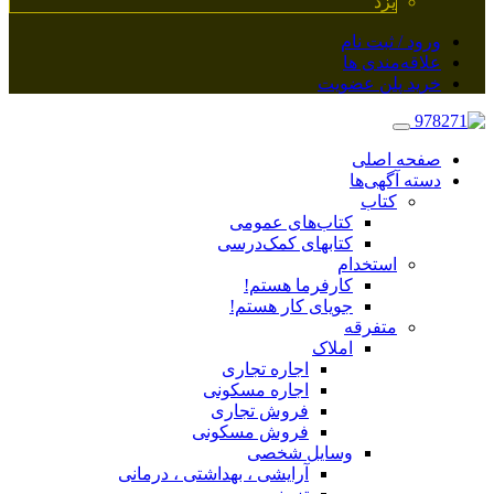
یزد
ورود / ثبت نام
علاقه‌مندی ها
خرید پلن عضویت
صفحه اصلی
دسته آگهی‌ها
کتاب
کتاب‌های عمومی
کتابهای کمک‌درسی
استخدام
کارفرما هستم!
جویای کار هستم!
متفرقه
املاک
اجاره تجاری
اجاره مسکونی
فروش تجاری
فروش مسکونی
وسایل شخصی
آرایشی ، بهداشتی ، درمانی