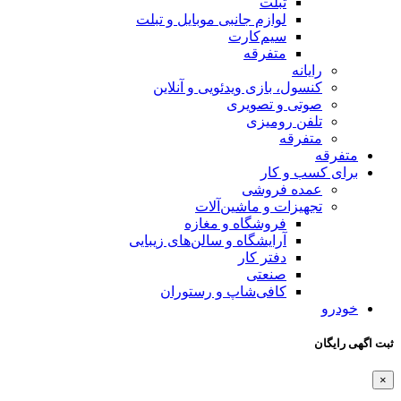
تبلت
لوازم جانبی موبایل و تبلت
سیم‌کارت
متفرقه
رایانه
کنسول، بازی‌ ویدئویی و آنلاین
صوتی و تصویری
تلفن رومیزی
متفرقه
متفرقه
برای کسب و کار
عمده فروشی
تجهیزات و ماشین‌آلات
فروشگاه و مغازه
آرایشگاه و سالن‌های زیبایی
دفتر کار
صنعتی
کافی‌شاپ و رستوران
خودرو
ثبت اگهی رایگان
×