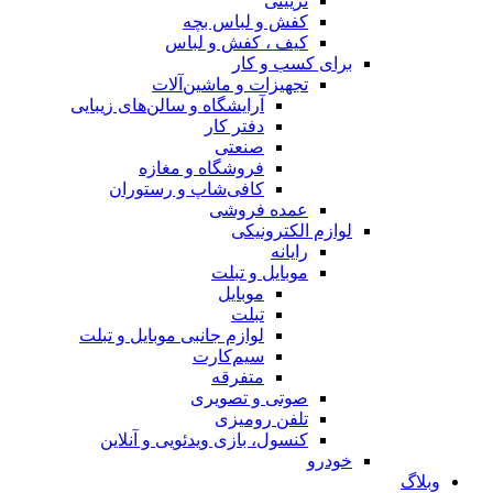
تزیینی
کفش و لباس بچه
کیف ، کفش و لباس
برای کسب و کار
تجهیزات و ماشین‌آلات
آرایشگاه و سالن‌های زیبایی
دفتر کار
صنعتی
فروشگاه و مغازه
کافی‌شاپ و رستوران
عمده فروشی
لوازم الکترونیکی
رایانه
موبایل و تبلت
موبایل
تبلت
لوازم جانبی موبایل و تبلت
سیم‌کارت
متفرقه
صوتی و تصویری
تلفن رومیزی
کنسول، بازی‌ ویدئویی و آنلاین
خودرو
وبلاگ