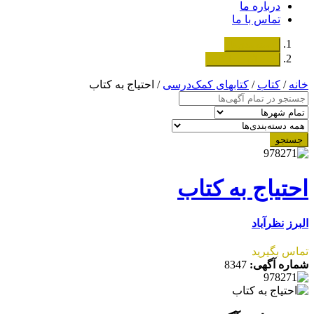
درباره ما
تماس با ما
دسته‌بندی‌ها
ثبت اگهی رایگان
خانه
/
کتاب
/
کتابهای کمک‌درسی
/ احتیاج به کتاب
جستجو
احتیاج به کتاب
البرز
نظرآباد
تماس بگیرید
شماره آگهی:
8347