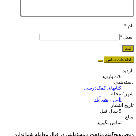
نام
*
ایمیل
*
اطلاعات تماس
بازدید
376 بازدید
دسته‌بندی
کتابهای کمک‌درسی
شهر / محله
البرز
,
نظرآباد
تاریخ انتشار
5 سال قبل
مبلغ
تماس بگیرید
دوچی هیچ‌گونه منفعت و مسئولیتی در قبال معامله شما ندارد.