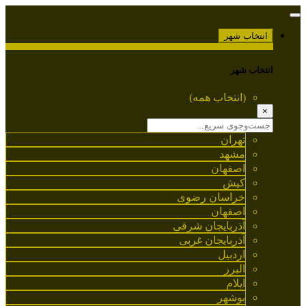
انتخاب شهر
انتخاب شهر
(انتخاب همه)
×
تهران
مشهد
اصفهان
کیش
خراسان رضوی
اصفهان
آذربایجان شرقی
آذربایجان غربی
اردبیل
البرز
ایلام
بوشهر