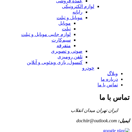
عمده فروشی
لوازم الکترونیکی
رایانه
موبایل و تبلت
موبایل
تبلت
لوازم جانبی موبایل و تبلت
سیم‌کارت
متفرقه
صوتی و تصویری
تلفن رومیزی
کنسول، بازی‌ ویدئویی و آنلاین
خودرو
وبلاگ
درباره ما
تماس با ما
تماس با ما
ایران تهران میدان انقلاب
ایمیل:
dochiir@outlook.com