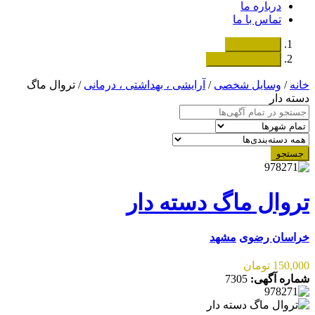
درباره ما
تماس با ما
دسته‌بندی‌ها
ثبت اگهی رایگان
خانه
/
وسایل شخصی
/
آرایشی ، بهداشتی ، درمانی
/ تروال ماگ
دسته دار
جستجو
تروال ماگ دسته دار
خراسان رضوی
مشهد
150,000 تومان
شماره آگهی:
7305