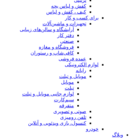
تزیینی
کفش و لباس بچه
کیف ، کفش و لباس
برای کسب و کار
تجهیزات و ماشین‌آلات
آرایشگاه و سالن‌های زیبایی
دفتر کار
صنعتی
فروشگاه و مغازه
کافی‌شاپ و رستوران
عمده فروشی
لوازم الکترونیکی
رایانه
موبایل و تبلت
موبایل
تبلت
لوازم جانبی موبایل و تبلت
سیم‌کارت
متفرقه
صوتی و تصویری
تلفن رومیزی
کنسول، بازی‌ ویدئویی و آنلاین
خودرو
وبلاگ