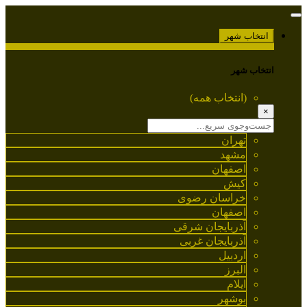
انتخاب شهر
انتخاب شهر
(انتخاب همه)
×
تهران
مشهد
اصفهان
کیش
خراسان رضوی
اصفهان
آذربایجان شرقی
آذربایجان غربی
اردبیل
البرز
ایلام
بوشهر