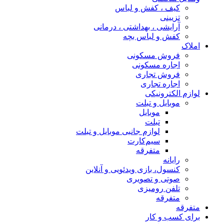
کیف ، کفش و لباس
تزیینی
آرایشی ، بهداشتی ، درمانی
کفش و لباس بچه
املاک
فروش مسکونی
اجاره مسکونی
فروش تجاری
اجاره تجاری
لوازم الکترونیکی
موبایل و تبلت
موبایل
تبلت
لوازم جانبی موبایل و تبلت
سیم‌کارت
متفرقه
رایانه
کنسول، بازی‌ ویدئویی و آنلاین
صوتی و تصویری
تلفن رومیزی
متفرقه
متفرقه
برای کسب و کار