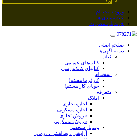
یزد
ورود / ثبت نام
علاقه‌مندی ها
خرید پلن عضویت
صفحه اصلی
دسته آگهی‌ها
کتاب
کتاب‌های عمومی
کتابهای کمک‌درسی
استخدام
کارفرما هستم!
جویای کار هستم!
متفرقه
املاک
اجاره تجاری
اجاره مسکونی
فروش تجاری
فروش مسکونی
وسایل شخصی
آرایشی ، بهداشتی ، درمانی