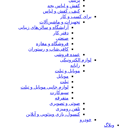
تزیینی
کفش و لباس بچه
کیف ، کفش و لباس
برای کسب و کار
تجهیزات و ماشین‌آلات
آرایشگاه و سالن‌های زیبایی
دفتر کار
صنعتی
فروشگاه و مغازه
کافی‌شاپ و رستوران
عمده فروشی
لوازم الکترونیکی
رایانه
موبایل و تبلت
موبایل
تبلت
لوازم جانبی موبایل و تبلت
سیم‌کارت
متفرقه
صوتی و تصویری
تلفن رومیزی
کنسول، بازی‌ ویدئویی و آنلاین
خودرو
وبلاگ