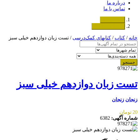
درباره ما
تماس با ما
دسته‌بندی‌ها
ثبت اگهی رایگان
خانه
/
کتاب
/
کتابهای کمک‌درسی
/ تست زبان دوازدهم خیلی سبز
جستجو
تست زبان دوازدهم خیلی سبز
زنجان
زنجان
20 تومان
شماره آگهی:
6382