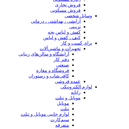
فروش تجاری
فروش مسکونی
وسایل شخصی
آرایشی ، بهداشتی ، درمانی
تزیینی
کفش و لباس بچه
کیف ، کفش و لباس
برای کسب و کار
تجهیزات و ماشین‌آلات
آرایشگاه و سالن‌های زیبایی
دفتر کار
صنعتی
فروشگاه و مغازه
کافی‌شاپ و رستوران
عمده فروشی
لوازم الکترونیکی
رایانه
موبایل و تبلت
موبایل
تبلت
لوازم جانبی موبایل و تبلت
سیم‌کارت
متفرقه