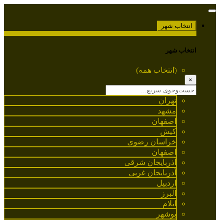
انتخاب شهر
انتخاب شهر
(انتخاب همه)
×
تهران
مشهد
اصفهان
کیش
خراسان رضوی
اصفهان
آذربایجان شرقی
آذربایجان غربی
اردبیل
البرز
ایلام
بوشهر