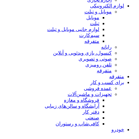
لوازم الکترونیکی
موبایل و تبلت
موبایل
تبلت
لوازم جانبی موبایل و تبلت
سیم‌کارت
متفرقه
رایانه
کنسول، بازی‌ ویدئویی و آنلاین
صوتی و تصویری
تلفن رومیزی
متفرقه
متفرقه
برای کسب و کار
عمده فروشی
تجهیزات و ماشین‌آلات
فروشگاه و مغازه
آرایشگاه و سالن‌های زیبایی
دفتر کار
صنعتی
کافی‌شاپ و رستوران
خودرو