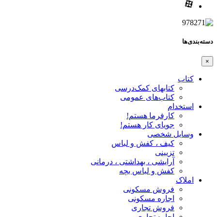
دسته‌بندی‌ها
×
کتاب
کتابهای کمک‌درسی
کتاب‌های عمومی
استخدام
کارفرما هستم!
جویای کار هستم!
وسایل شخصی
کیف ، کفش و لباس
تزیینی
آرایشی ، بهداشتی ، درمانی
کفش و لباس بچه
املاک
فروش مسکونی
اجاره مسکونی
فروش تجاری
اجاره تجاری