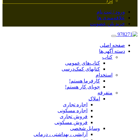
یزد
ورود / ثبت نام
علاقه‌مندی ها
خرید پلن عضویت
صفحه اصلی
دسته آگهی‌ها
کتاب
کتاب‌های عمومی
کتابهای کمک‌درسی
استخدام
کارفرما هستم!
جویای کار هستم!
متفرقه
املاک
اجاره تجاری
اجاره مسکونی
فروش تجاری
فروش مسکونی
وسایل شخصی
آرایشی ، بهداشتی ، درمانی