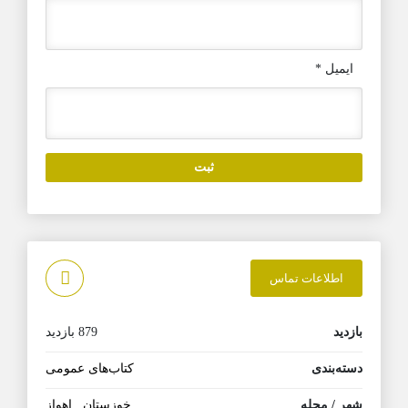
ایمیل
*
اطلاعات تماس
بازدید
879 بازدید
دسته‌بندی
کتاب‌های عمومی
شهر / محله
خوزستان
,
اهواز