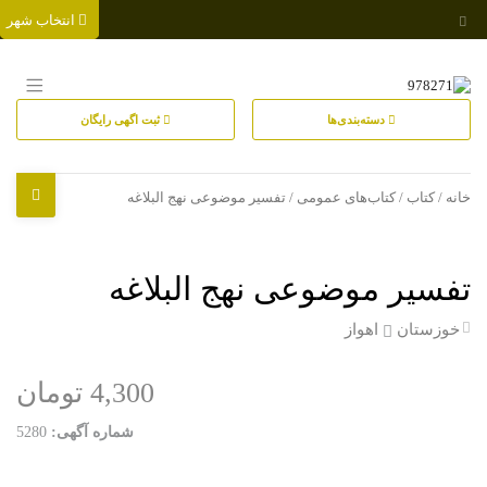
انتخاب شهر
دسته‌بندی‌ها
ثبت اگهی رایگان
خانه
/
کتاب
/
کتاب‌های عمومی
/ تفسیر موضوعی نهج البلاغه
تفسیر موضوعی نهج البلاغه
خوزستان
اهواز
4,300 تومان
شماره آگهی:
5280