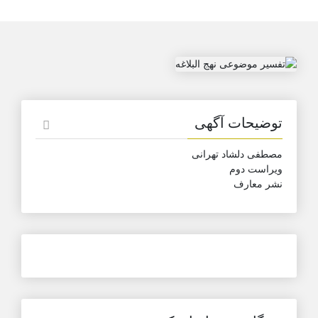
توضیحات آگهی
مصطفی دلشاد تهرانی
ویراست دوم
نشر معارف