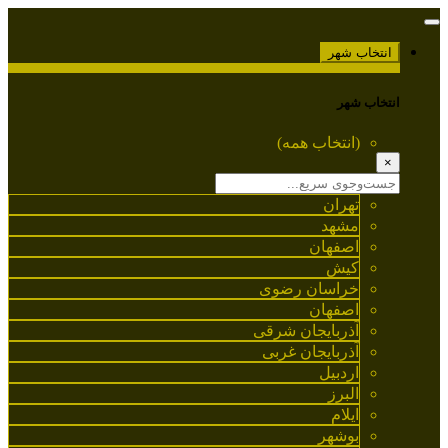
انتخاب شهر
انتخاب شهر
(انتخاب همه)
×
تهران
مشهد
اصفهان
کیش
خراسان رضوی
اصفهان
آذربایجان شرقی
آذربایجان غربی
اردبیل
البرز
ایلام
بوشهر