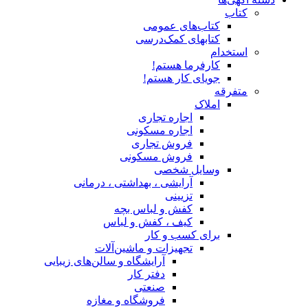
کتاب
کتاب‌های عمومی
کتابهای کمک‌درسی
استخدام
کارفرما هستم!
جویای کار هستم!
متفرقه
املاک
اجاره تجاری
اجاره مسکونی
فروش تجاری
فروش مسکونی
وسایل شخصی
آرایشی ، بهداشتی ، درمانی
تزیینی
کفش و لباس بچه
کیف ، کفش و لباس
برای کسب و کار
تجهیزات و ماشین‌آلات
آرایشگاه و سالن‌های زیبایی
دفتر کار
صنعتی
فروشگاه و مغازه