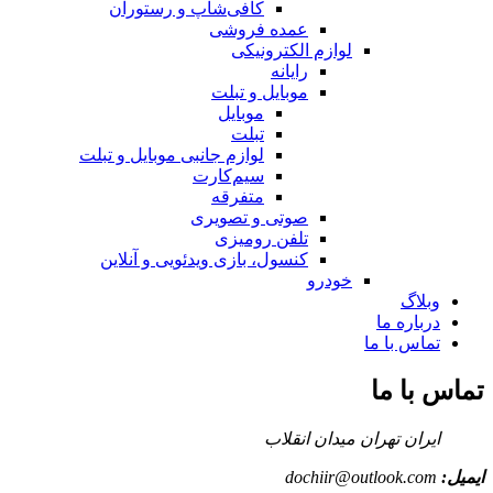
کافی‌شاپ و رستوران
عمده فروشی
لوازم الکترونیکی
رایانه
موبایل و تبلت
موبایل
تبلت
لوازم جانبی موبایل و تبلت
سیم‌کارت
متفرقه
صوتی و تصویری
تلفن رومیزی
کنسول، بازی‌ ویدئویی و آنلاین
خودرو
وبلاگ
درباره ما
تماس با ما
تماس با ما
ایران تهران میدان انقلاب
ایمیل:
dochiir@outlook.com