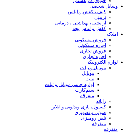
جویای کار هستم!
وسایل شخصی
کیف ، کفش و لباس
تزیینی
آرایشی ، بهداشتی ، درمانی
کفش و لباس بچه
املاک
فروش مسکونی
اجاره مسکونی
فروش تجاری
اجاره تجاری
لوازم الکترونیکی
موبایل و تبلت
موبایل
تبلت
لوازم جانبی موبایل و تبلت
سیم‌کارت
متفرقه
رایانه
کنسول، بازی‌ ویدئویی و آنلاین
صوتی و تصویری
تلفن رومیزی
متفرقه
متفرقه