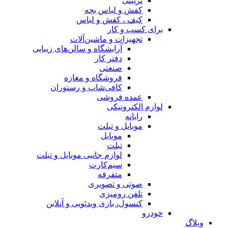
تزیینی
کفش و لباس بچه
کیف ، کفش و لباس
برای کسب و کار
تجهیزات و ماشین‌آلات
آرایشگاه و سالن‌های زیبایی
دفتر کار
صنعتی
فروشگاه و مغازه
کافی‌شاپ و رستوران
عمده فروشی
لوازم الکترونیکی
رایانه
موبایل و تبلت
موبایل
تبلت
لوازم جانبی موبایل و تبلت
سیم‌کارت
متفرقه
صوتی و تصویری
تلفن رومیزی
کنسول، بازی‌ ویدئویی و آنلاین
خودرو
وبلاگ