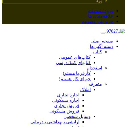
یزد
ورود / ثبت نام
علاقه‌مندی ها
خرید پلن عضویت
صفحه اصلی
دسته آگهی‌ها
کتاب
کتاب‌های عمومی
کتابهای کمک‌درسی
استخدام
کارفرما هستم!
جویای کار هستم!
متفرقه
املاک
اجاره تجاری
اجاره مسکونی
فروش تجاری
فروش مسکونی
وسایل شخصی
آرایشی ، بهداشتی ، درمانی