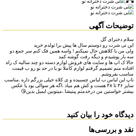
توضیحات آگهی
سلام دخترای گل
این تی شرت رو دوستم سال ها پیش برا تولدم خرید
ولی من با کلاهش حال نمیکنم ! واسه همین فک کنم سر جمع دو
سه بار پوشیدم و دیگه رفت گوشه کمد
حالا ک اپ ها و سایت های فروش لوازم دسته دو چند سالیه ک راه
افتاده منم تصمیم گرفتم لوازم کاملا نو یا در حد نو رو ب قیمت
مناسب بفروشم.
تاپ این لباس ب لباس چسبیده و ی کلاه خیلی بزرگم داره .مناسب
سایز ۳۶ تا ۳۸ هست و کش هم میاد .اگه هر سوالی بود یا عکس
بیشتر خواستین من درخدمتم پیتیشا ،میتونین ایمیل بدین😘
دیدگاه خود را بیان کنید
نقد و بررسی‌ها