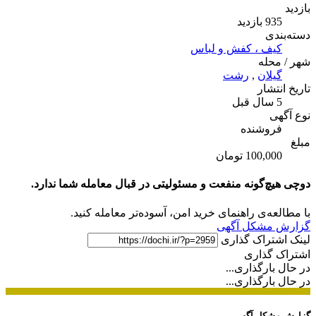
بازدید
935 بازدید
دسته‌بندی
کیف ، کفش و لباس
شهر / محله
گیلان
,
رشت
تاریخ انتشار
5 سال قبل
نوع آگهی
فروشنده
مبلغ
100,000 تومان
دوچی هیچ‌گونه منفعت و مسئولیتی در قبال معامله شما ندارد.
با مطالعه‌ی راهنمای خرید امن، آسوده‌تر معامله کنید.
گزارش مشکل آگهی
لینک اشتراک گذاری
اشتراک گذاری
در حال بارگذاری...
در حال بارگذاری...
گزارش مشکل آگهی