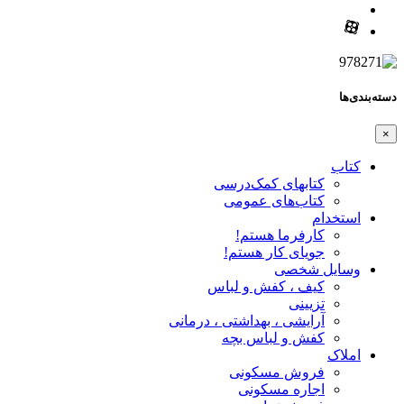
دسته‌بندی‌ها
×
کتاب
کتابهای کمک‌درسی
کتاب‌های عمومی
استخدام
کارفرما هستم!
جویای کار هستم!
وسایل شخصی
کیف ، کفش و لباس
تزیینی
آرایشی ، بهداشتی ، درمانی
کفش و لباس بچه
املاک
فروش مسکونی
اجاره مسکونی