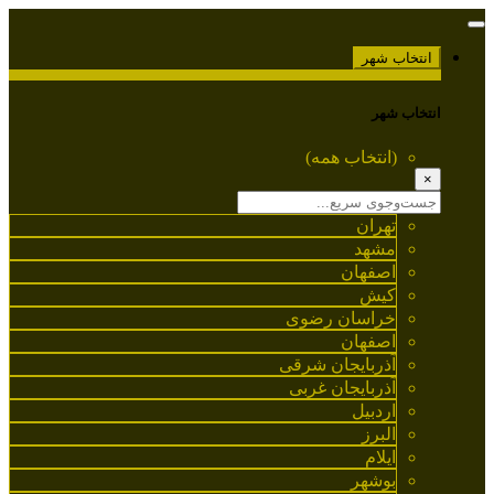
انتخاب شهر
انتخاب شهر
(انتخاب همه)
×
تهران
مشهد
اصفهان
کیش
خراسان رضوی
اصفهان
آذربایجان شرقی
آذربایجان غربی
اردبیل
البرز
ایلام
بوشهر