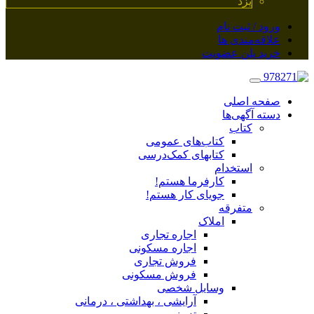
یزد
ورود / ثبت نام
علاقه‌مندی ها
خرید پلن عضویت
صفحه اصلی
دسته آگهی‌ها
کتاب
کتاب‌های عمومی
کتابهای کمک‌درسی
استخدام
کارفرما هستم!
جویای کار هستم!
متفرقه
املاک
اجاره تجاری
اجاره مسکونی
فروش تجاری
فروش مسکونی
وسایل شخصی
آرایشی ، بهداشتی ، درمانی