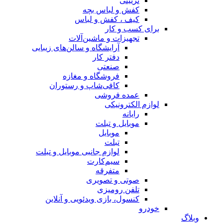
تزیینی
کفش و لباس بچه
کیف ، کفش و لباس
برای کسب و کار
تجهیزات و ماشین‌آلات
آرایشگاه و سالن‌های زیبایی
دفتر کار
صنعتی
فروشگاه و مغازه
کافی‌شاپ و رستوران
عمده فروشی
لوازم الکترونیکی
رایانه
موبایل و تبلت
موبایل
تبلت
لوازم جانبی موبایل و تبلت
سیم‌کارت
متفرقه
صوتی و تصویری
تلفن رومیزی
کنسول، بازی‌ ویدئویی و آنلاین
خودرو
وبلاگ