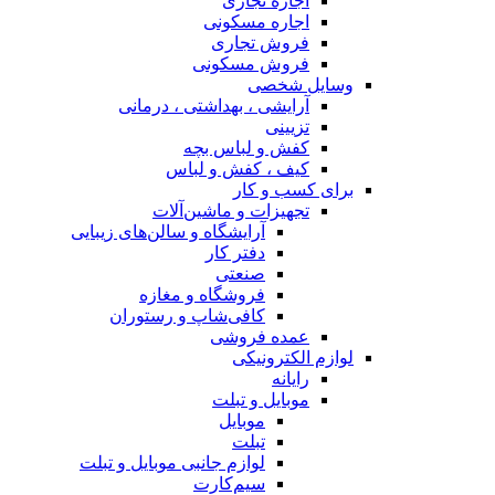
اجاره تجاری
اجاره مسکونی
فروش تجاری
فروش مسکونی
وسایل شخصی
آرایشی ، بهداشتی ، درمانی
تزیینی
کفش و لباس بچه
کیف ، کفش و لباس
برای کسب و کار
تجهیزات و ماشین‌آلات
آرایشگاه و سالن‌های زیبایی
دفتر کار
صنعتی
فروشگاه و مغازه
کافی‌شاپ و رستوران
عمده فروشی
لوازم الکترونیکی
رایانه
موبایل و تبلت
موبایل
تبلت
لوازم جانبی موبایل و تبلت
سیم‌کارت