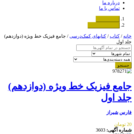
درباره ما
تماس با ما
دسته‌بندی‌ها
ثبت اگهی رایگان
خانه
/
کتاب
/
کتابهای کمک‌درسی
/ جامع فیزیک خط ویژه (دوازدهم)
جلد اول
جستجو
جامع فیزیک خط ویژه (دوازدهم)
جلد اول
فارس
شیراز
20 تومان
شماره آگهی:
3603