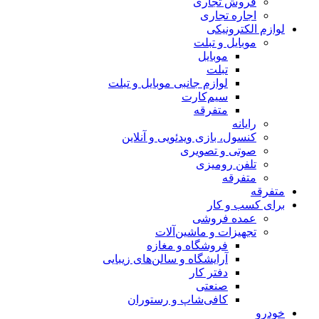
فروش تجاری
اجاره تجاری
لوازم الکترونیکی
موبایل و تبلت
موبایل
تبلت
لوازم جانبی موبایل و تبلت
سیم‌کارت
متفرقه
رایانه
کنسول، بازی‌ ویدئویی و آنلاین
صوتی و تصویری
تلفن رومیزی
متفرقه
متفرقه
برای کسب و کار
عمده فروشی
تجهیزات و ماشین‌آلات
فروشگاه و مغازه
آرایشگاه و سالن‌های زیبایی
دفتر کار
صنعتی
کافی‌شاپ و رستوران
خودرو