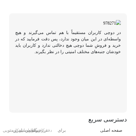
در دوچی کاربران مستقیماً با هم تماس می‌گیرند و هیچ
واسطه‌ای در این میان وجود ندارد، پس دقت فرمایید که در
خرید و فروشِ شما دوچی هیچ دخالتی ندارد و کاربران باید
خودشان جنبه‌های مختلف امنیتی را در نظر بگیرند.
دسترسی سریع
صفحه اصلی
برای
دفتر
فروشگاه
رایانه
کافی‌شاپ
رستوران
موبایل
تلفن
سیم‌کارت
ویدئویی