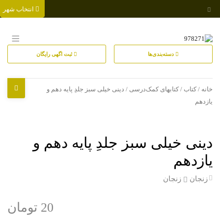
انتخاب شهر
دسته‌بندی‌ها
ثبت اگهی رایگان
خانه
/
کتاب
/
کتابهای کمک‌درسی
/ دینی خیلی سبز جلدِ پایه دهم و
یازدهم
دینی خیلی سبز جلدِ پایه دهم و
یازدهم
زنجان
زنجان
20 تومان