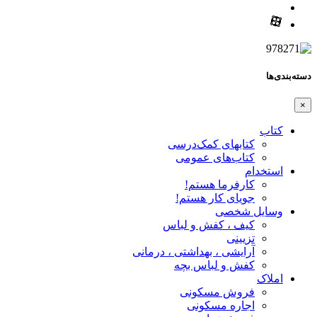
دسته‌بندی‌ها
×
کتاب
کتابهای کمک‌درسی
کتاب‌های عمومی
استخدام
کارفرما هستم!
جویای کار هستم!
وسایل شخصی
کیف ، کفش و لباس
تزیینی
آرایشی ، بهداشتی ، درمانی
کفش و لباس بچه
املاک
فروش مسکونی
اجاره مسکونی