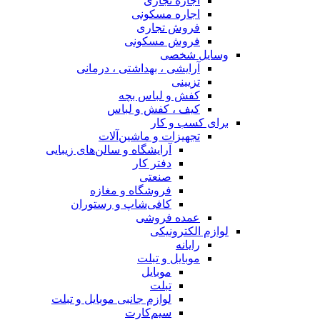
اجاره تجاری
اجاره مسکونی
فروش تجاری
فروش مسکونی
وسایل شخصی
آرایشی ، بهداشتی ، درمانی
تزیینی
کفش و لباس بچه
کیف ، کفش و لباس
برای کسب و کار
تجهیزات و ماشین‌آلات
آرایشگاه و سالن‌های زیبایی
دفتر کار
صنعتی
فروشگاه و مغازه
کافی‌شاپ و رستوران
عمده فروشی
لوازم الکترونیکی
رایانه
موبایل و تبلت
موبایل
تبلت
لوازم جانبی موبایل و تبلت
سیم‌کارت