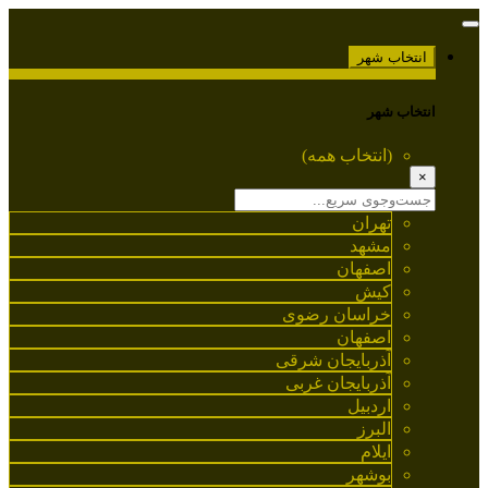
انتخاب شهر
انتخاب شهر
(انتخاب همه)
×
تهران
مشهد
اصفهان
کیش
خراسان رضوی
اصفهان
آذربایجان شرقی
آذربایجان غربی
اردبیل
البرز
ایلام
بوشهر