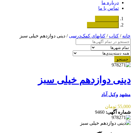
درباره ما
تماس با ما
دسته‌بندی‌ها
ثبت اگهی رایگان
خانه
/
کتاب
/
کتابهای کمک‌درسی
/ دینی دوازدهم خیلی سبز
جستجو
دینی دوازدهم خیلی سبز
مشهد
وکیل آباد
55,000 تومان
شماره آگهی:
9460