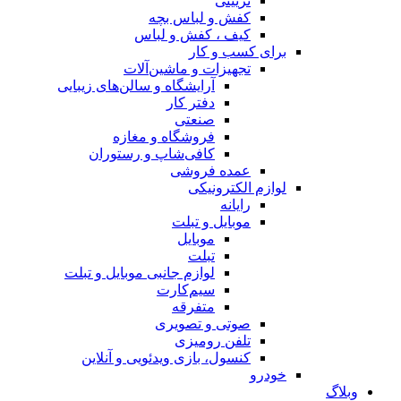
تزیینی
کفش و لباس بچه
کیف ، کفش و لباس
برای کسب و کار
تجهیزات و ماشین‌آلات
آرایشگاه و سالن‌های زیبایی
دفتر کار
صنعتی
فروشگاه و مغازه
کافی‌شاپ و رستوران
عمده فروشی
لوازم الکترونیکی
رایانه
موبایل و تبلت
موبایل
تبلت
لوازم جانبی موبایل و تبلت
سیم‌کارت
متفرقه
صوتی و تصویری
تلفن رومیزی
کنسول، بازی‌ ویدئویی و آنلاین
خودرو
وبلاگ