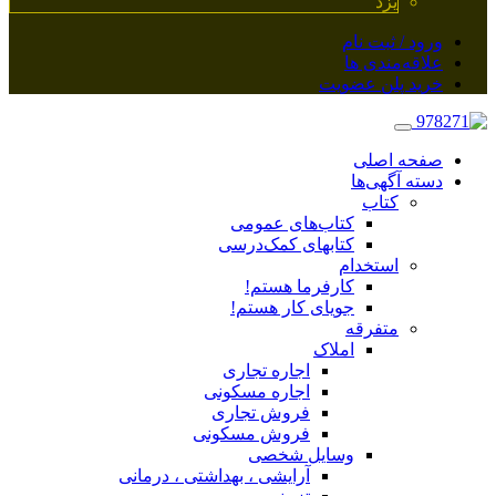
یزد
ورود / ثبت نام
علاقه‌مندی ها
خرید پلن عضویت
صفحه اصلی
دسته آگهی‌ها
کتاب
کتاب‌های عمومی
کتابهای کمک‌درسی
استخدام
کارفرما هستم!
جویای کار هستم!
متفرقه
املاک
اجاره تجاری
اجاره مسکونی
فروش تجاری
فروش مسکونی
وسایل شخصی
آرایشی ، بهداشتی ، درمانی