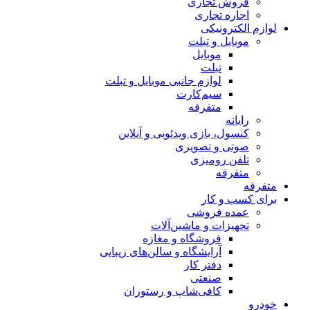
فروش تجاری
اجاره تجاری
لوازم الکترونیکی
موبایل و تبلت
موبایل
تبلت
لوازم جانبی موبایل و تبلت
سیم‌کارت
متفرقه
رایانه
کنسول، بازی‌ ویدئویی و آنلاین
صوتی و تصویری
تلفن رومیزی
متفرقه
متفرقه
برای کسب و کار
عمده فروشی
تجهیزات و ماشین‌آلات
فروشگاه و مغازه
آرایشگاه و سالن‌های زیبایی
دفتر کار
صنعتی
کافی‌شاپ و رستوران
خودرو