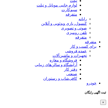
تبلت
لوازم جانبی موبایل و تبلت
سیم‌کارت
متفرقه
رایانه
کنسول، بازی‌ ویدئویی و آنلاین
صوتی و تصویری
تلفن رومیزی
متفرقه
متفرقه
برای کسب و کار
عمده فروشی
تجهیزات و ماشین‌آلات
فروشگاه و مغازه
آرایشگاه و سالن‌های زیبایی
دفتر کار
صنعتی
کافی‌شاپ و رستوران
خودرو
ثبت اگهی رایگان
×