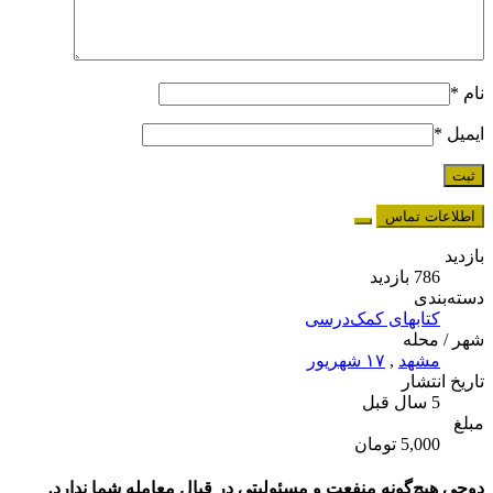
نام
*
ایمیل
*
اطلاعات تماس
بازدید
786 بازدید
دسته‌بندی
کتابهای کمک‌درسی
شهر / محله
مشهد
,
۱۷ شهریور
تاریخ انتشار
5 سال قبل
مبلغ
5,000 تومان
دوچی هیچ‌گونه منفعت و مسئولیتی در قبال معامله شما ندارد.