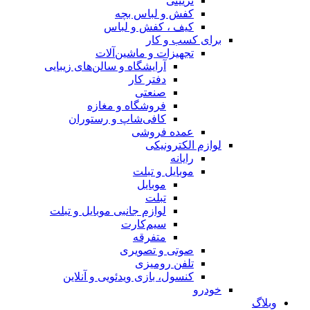
تزیینی
کفش و لباس بچه
کیف ، کفش و لباس
برای کسب و کار
تجهیزات و ماشین‌آلات
آرایشگاه و سالن‌های زیبایی
دفتر کار
صنعتی
فروشگاه و مغازه
کافی‌شاپ و رستوران
عمده فروشی
لوازم الکترونیکی
رایانه
موبایل و تبلت
موبایل
تبلت
لوازم جانبی موبایل و تبلت
سیم‌کارت
متفرقه
صوتی و تصویری
تلفن رومیزی
کنسول، بازی‌ ویدئویی و آنلاین
خودرو
وبلاگ