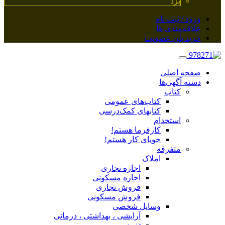
یزد
ورود / ثبت نام
علاقه‌مندی ها
خرید پلن عضویت
صفحه اصلی
دسته آگهی‌ها
کتاب
کتاب‌های عمومی
کتابهای کمک‌درسی
استخدام
کارفرما هستم!
جویای کار هستم!
متفرقه
املاک
اجاره تجاری
اجاره مسکونی
فروش تجاری
فروش مسکونی
وسایل شخصی
آرایشی ، بهداشتی ، درمانی