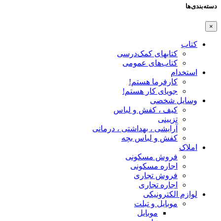
دسته‌بندی‌ها
×
کتاب
کتابهای کمک‌درسی
کتاب‌های عمومی
استخدام
کارفرما هستم!
جویای کار هستم!
وسایل شخصی
کیف ، کفش و لباس
تزیینی
آرایشی ، بهداشتی ، درمانی
کفش و لباس بچه
املاک
فروش مسکونی
اجاره مسکونی
فروش تجاری
اجاره تجاری
لوازم الکترونیکی
موبایل و تبلت
موبایل