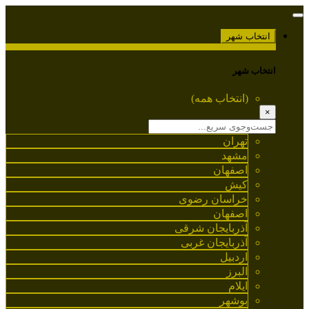
انتخاب شهر
انتخاب شهر
(انتخاب همه)
×
تهران
مشهد
اصفهان
کیش
خراسان رضوی
اصفهان
آذربایجان شرقی
آذربایجان غربی
اردبیل
البرز
ایلام
بوشهر