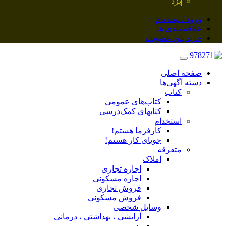
یزد
ورود / ثبت نام
علاقه‌مندی ها
خرید پلن عضویت
صفحه اصلی
دسته آگهی‌ها
کتاب
کتاب‌های عمومی
کتابهای کمک‌درسی
استخدام
کارفرما هستم!
جویای کار هستم!
متفرقه
املاک
اجاره تجاری
اجاره مسکونی
فروش تجاری
فروش مسکونی
وسایل شخصی
آرایشی ، بهداشتی ، درمانی