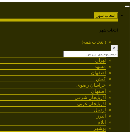
انتخاب شهر
انتخاب شهر
(انتخاب همه)
×
تهران
مشهد
اصفهان
کیش
خراسان رضوی
اصفهان
آذربایجان شرقی
آذربایجان غربی
اردبیل
البرز
ایلام
بوشهر