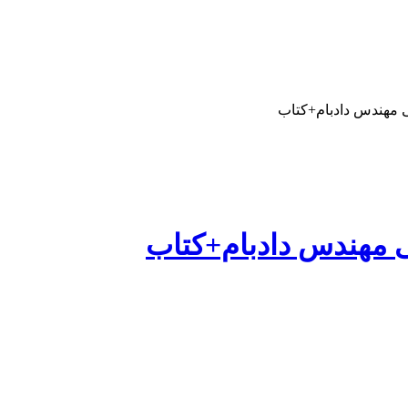
 مهندس دادبام+کتاب
 مهندس دادبام+کتاب