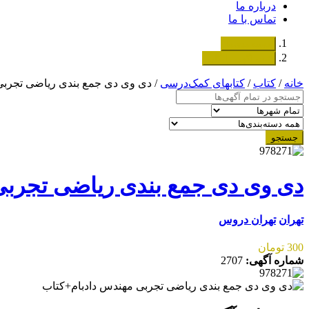
درباره ما
تماس با ما
دسته‌بندی‌ها
ثبت اگهی رایگان
خانه
/
کتاب
/
کتابهای کمک‌درسی
/ دی وی دی جمع بندی ریاضی تجربی
جستجو
دی وی دی جمع بندی ریاضی تجربی
تهران
تهران دروس
300 تومان
شماره آگهی:
2707