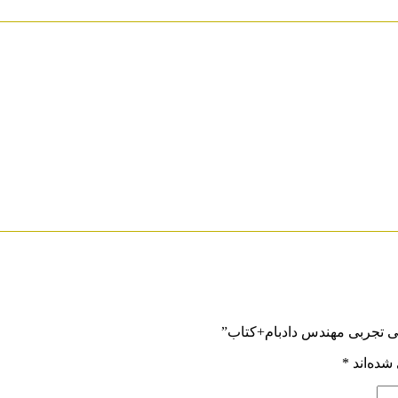
ی تجربی مهندس دادبام+کتاب”
شده‌اند
*