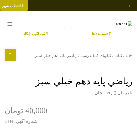
انتخاب شهر
دسته‌بندی‌ها
ثبت اگهی رایگان
خانه
/
کتاب
/
کتابهای کمک‌درسی
/ رياضي پايه دهم خيلي سبز
رياضي پايه دهم خيلي سبز
کرمان
رفسنجان
40,000 تومان
شماره آگهی:
6434