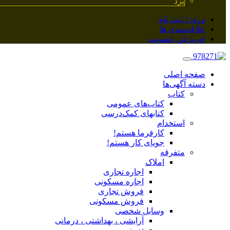
یزد
ورود / ثبت نام
علاقه‌مندی ها
خرید پلن عضویت
صفحه اصلی
دسته آگهی‌ها
کتاب
کتاب‌های عمومی
کتابهای کمک‌درسی
استخدام
کارفرما هستم!
جویای کار هستم!
متفرقه
املاک
اجاره تجاری
اجاره مسکونی
فروش تجاری
فروش مسکونی
وسایل شخصی
آرایشی ، بهداشتی ، درمانی