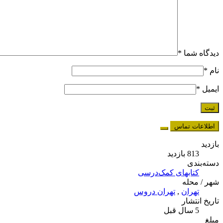
دیدگاه شما
*
نام
*
ایمیل
*
اطلاعات تماس
بازدید
813 بازدید
دسته‌بندی
کتابهای کمک‌درسی
شهر / محله
تهران
,
تهران دروس
تاریخ انتشار
5 سال قبل
مبلغ