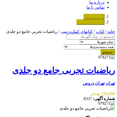
درباره ما
تماس با ما
دسته‌بندی‌ها
ثبت اگهی رایگان
خانه
/
کتاب
/
کتابهای کمک‌درسی
/ ریاضیات تجربی جامع دو جلدی
جستجو
ریاضیات تجربی جامع دو جلدی
تهران
تهران دروس
190,000 تومان
شماره آگهی:
8337