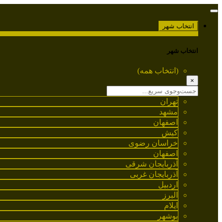
انتخاب شهر
انتخاب شهر
(انتخاب همه)
×
تهران
مشهد
اصفهان
کیش
خراسان رضوی
اصفهان
آذربایجان شرقی
آذربایجان غربی
اردبیل
البرز
ایلام
بوشهر