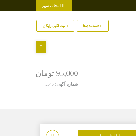
انتخاب شهر
دسته‌بندی‌ها
ثبت اگهی رایگان
95,000 تومان
شماره آگهی:
5543