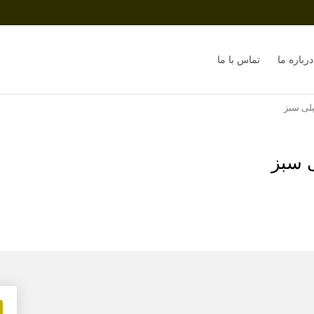
درباره ما
تماس با ما
یلی سبز
 سبز