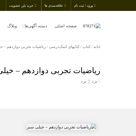
ورود / ثبت نام
علاقه‌مندی ها
خرید پلن عضویت
صفحه اصلی
دسته آگهی‌ها
وبلاگ
خانه
/
کتاب
/
کتابهای کمک‌درسی
/ ریاضیات تجربی دوازدهم – خ
ریاضیات تجربی دوازدهم – خیلی
یزد
یزد