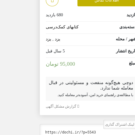
اطلاعات تماس
ازدید
680 بازدید
سته‌بندی
کتابهای کمک‌درسی
هر / محله
یزد
,
یزد
اریخ انتشار
5 سال قبل
بلغ
95,000 تومان
دوچی هیچ‌گونه منفعت و مسئولیتی در قبال
معامله شما ندارد.
با مطالعه‌ی راهنمای خرید امن، آسوده‌تر معامله کنید.
گزارش مشکل آگهی
ینک اشتراک گذاری