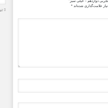
جربی دوازدهم – خیلی سبز”
از علامت‌گذاری شده‌اند
*
اش