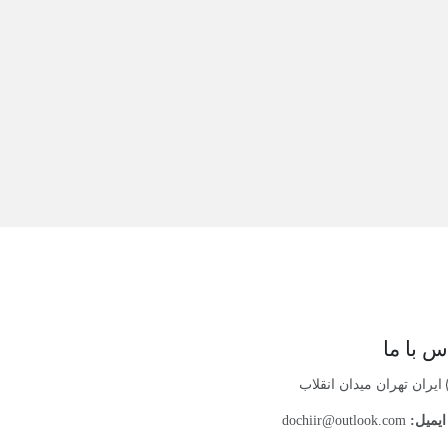
س با ما
ایران تهران میدان انقلاب
یمیل:
dochiir@outlook.com