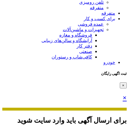
تلفن رومیزی
متفرقه
متفرقه
برای کسب و کار
عمده فروشی
تجهیزات و ماشین‌آلات
فروشگاه و مغازه
آرایشگاه و سالن‌های زیبایی
دفتر کار
صنعتی
کافی‌شاپ و رستوران
خودرو
ثبت اگهی رایگان
×
×
برای ارسال آگهی باید وارد سایت شوید