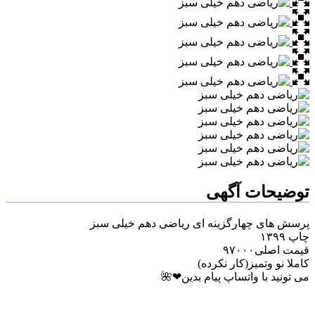
توضیحات آگهی
پرسش های چهارگزینه ای ریاضی دهم خیلی سبز
چاپ ۱۳۹۹
قیمت اصلی۹۷۰۰۰
کاملا نو وتمیز(کار نکرده)
می تونید با واتساپ پیام بدین❤🌺