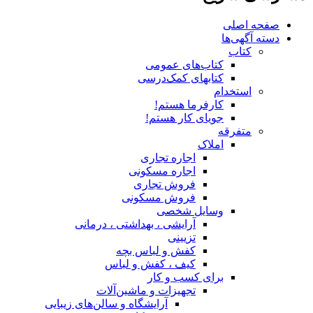
صفحه اصلی
دسته آگهی‌ها
کتاب
کتاب‌های عمومی
کتابهای کمک‌درسی
استخدام
کارفرما هستم!
جویای کار هستم!
متفرقه
املاک
اجاره تجاری
اجاره مسکونی
فروش تجاری
فروش مسکونی
وسایل شخصی
آرایشی ، بهداشتی ، درمانی
تزیینی
کفش و لباس بچه
کیف ، کفش و لباس
برای کسب و کار
تجهیزات و ماشین‌آلات
آرایشگاه و سالن‌های زیبایی