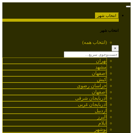
انتخاب شهر
انتخاب شهر
(انتخاب همه)
×
تهران
مشهد
اصفهان
کیش
خراسان رضوی
اصفهان
آذربایجان شرقی
آذربایجان غربی
اردبیل
البرز
ایلام
بوشهر