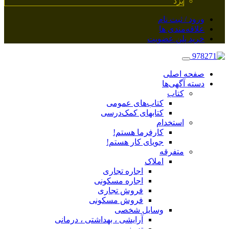
یزد
ورود / ثبت نام
علاقه‌مندی ها
خرید پلن عضویت
صفحه اصلی
دسته آگهی‌ها
کتاب
کتاب‌های عمومی
کتابهای کمک‌درسی
استخدام
کارفرما هستم!
جویای کار هستم!
متفرقه
املاک
اجاره تجاری
اجاره مسکونی
فروش تجاری
فروش مسکونی
وسایل شخصی
آرایشی ، بهداشتی ، درمانی