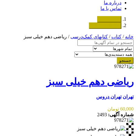
درباره ما
تماس با ما
دسته‌بندی‌ها
ثبت اگهی رایگان
خانه
/
کتاب
/
کتابهای کمک‌درسی
/ ریاضی دهم خیلی سبز
جستجو
ریاضی دهم خیلی سبز
تهران
تهران دروس
60,000 تومان
شماره آگهی:
2493