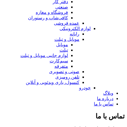
دفتر کار
صنعتی
فروشگاه و مغازه
کافی‌شاپ و رستوران
عمده فروشی
لوازم الکترونیکی
رایانه
موبایل و تبلت
موبایل
تبلت
لوازم جانبی موبایل و تبلت
سیم‌کارت
متفرقه
صوتی و تصویری
تلفن رومیزی
کنسول، بازی‌ ویدئویی و آنلاین
خودرو
وبلاگ
درباره ما
تماس با ما
تماس با ما