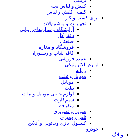
تزیینی
کفش و لباس بچه
کیف ، کفش و لباس
برای کسب و کار
تجهیزات و ماشین‌آلات
آرایشگاه و سالن‌های زیبایی
دفتر کار
صنعتی
فروشگاه و مغازه
کافی‌شاپ و رستوران
عمده فروشی
لوازم الکترونیکی
رایانه
موبایل و تبلت
موبایل
تبلت
لوازم جانبی موبایل و تبلت
سیم‌کارت
متفرقه
صوتی و تصویری
تلفن رومیزی
کنسول، بازی‌ ویدئویی و آنلاین
خودرو
وبلاگ