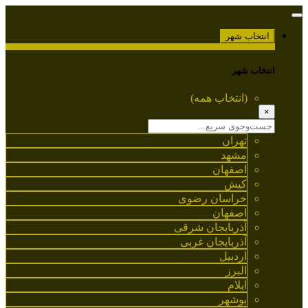
انتخاب شهر
انتخاب شهر
(انتخاب همه)
×
تهران
مشهد
اصفهان
کیش
خراسان رضوی
اصفهان
آذربایجان شرقی
آذربایجان غربی
اردبیل
البرز
ایلام
بوشهر