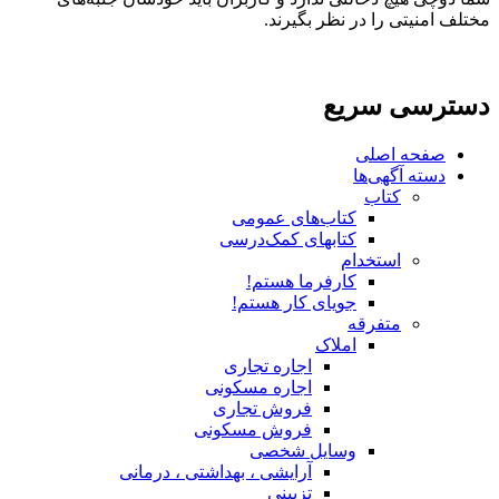
مختلف امنیتی را در نظر بگیرند.
دسترسی سریع
صفحه اصلی
دسته آگهی‌ها
کتاب
کتاب‌های عمومی
کتابهای کمک‌درسی
استخدام
کارفرما هستم!
جویای کار هستم!
متفرقه
املاک
اجاره تجاری
اجاره مسکونی
فروش تجاری
فروش مسکونی
وسایل شخصی
آرایشی ، بهداشتی ، درمانی
تزیینی