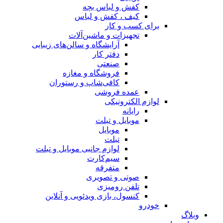
کفش و لباس بچه
کیف ، کفش و لباس
برای کسب و کار
تجهیزات و ماشین‌آلات
آرایشگاه و سالن‌های زیبایی
دفتر کار
صنعتی
فروشگاه و مغازه
کافی‌شاپ و رستوران
عمده فروشی
لوازم الکترونیکی
رایانه
موبایل و تبلت
موبایل
تبلت
لوازم جانبی موبایل و تبلت
سیم‌کارت
متفرقه
صوتی و تصویری
تلفن رومیزی
کنسول، بازی‌ ویدئویی و آنلاین
خودرو
وبلاگ