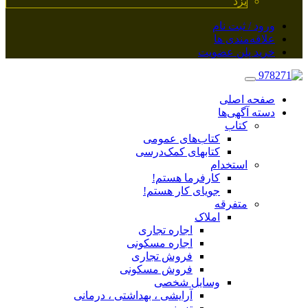
یزد
ورود / ثبت نام
علاقه‌مندی ها
خرید پلن عضویت
صفحه اصلی
دسته آگهی‌ها
کتاب
کتاب‌های عمومی
کتابهای کمک‌درسی
استخدام
کارفرما هستم!
جویای کار هستم!
متفرقه
املاک
اجاره تجاری
اجاره مسکونی
فروش تجاری
فروش مسکونی
وسایل شخصی
آرایشی ، بهداشتی ، درمانی