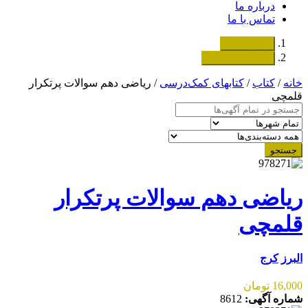
درباره ما
تماس با ما
دسته‌بندی‌ها
ثبت اگهی رایگان
خانه
/
کتاب
/
کتابهای کمک‌درسی
/ ریاضی دهم سوالات پرتکرار
قلمچی
جستجو
ریاضی دهم سوالات پرتکرار
قلمچی
البرز
کرج
16,000 تومان
شماره آگهی:
8612