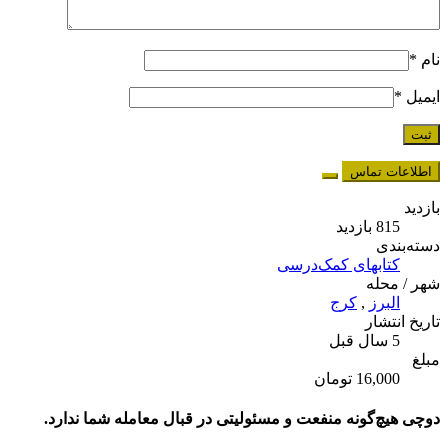
نام
*
ایمیل
*
اطلاعات تماس
بازدید
815 بازدید
دسته‌بندی
کتابهای کمک‌درسی
شهر / محله
البرز
,
کرج
تاریخ انتشار
5 سال قبل
مبلغ
16,000 تومان
دوچی هیچ‌گونه منفعت و مسئولیتی در قبال معامله شما ندارد.