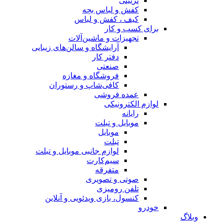
تزیینی
کفش و لباس بچه
کیف ، کفش و لباس
برای کسب و کار
تجهیزات و ماشین‌آلات
آرایشگاه و سالن‌های زیبایی
دفتر کار
صنعتی
فروشگاه و مغازه
کافی‌شاپ و رستوران
عمده فروشی
لوازم الکترونیکی
رایانه
موبایل و تبلت
موبایل
تبلت
لوازم جانبی موبایل و تبلت
سیم‌کارت
متفرقه
صوتی و تصویری
تلفن رومیزی
کنسول، بازی‌ ویدئویی و آنلاین
خودرو
وبلاگ