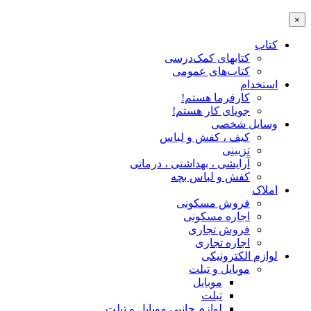
×
کتاب
کتابهای کمک‌درسی
کتاب‌های عمومی
استخدام
کارفرما هستم!
جویای کار هستم!
وسایل شخصی
کیف ، کفش و لباس
تزیینی
آرایشی ، بهداشتی ، درمانی
کفش و لباس بچه
املاک
فروش مسکونی
اجاره مسکونی
فروش تجاری
اجاره تجاری
لوازم الکترونیکی
موبایل و تبلت
موبایل
تبلت
لوازم جانبی موبایل و تبلت