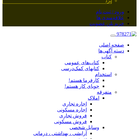
یزد
ورود / ثبت نام
علاقه‌مندی ها
خرید پلن عضویت
صفحه اصلی
دسته آگهی‌ها
کتاب
کتاب‌های عمومی
کتابهای کمک‌درسی
استخدام
کارفرما هستم!
جویای کار هستم!
متفرقه
املاک
اجاره تجاری
اجاره مسکونی
فروش تجاری
فروش مسکونی
وسایل شخصی
آرایشی ، بهداشتی ، درمانی