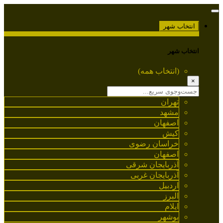
انتخاب شهر
انتخاب شهر
(انتخاب همه)
×
تهران
مشهد
اصفهان
کیش
خراسان رضوی
اصفهان
آذربایجان شرقی
آذربایجان غربی
اردبیل
البرز
ایلام
بوشهر