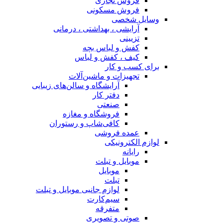
فروش تجاری
فروش مسکونی
وسایل شخصی
آرایشی ، بهداشتی ، درمانی
تزیینی
کفش و لباس بچه
کیف ، کفش و لباس
برای کسب و کار
تجهیزات و ماشین‌آلات
آرایشگاه و سالن‌های زیبایی
دفتر کار
صنعتی
فروشگاه و مغازه
کافی‌شاپ و رستوران
عمده فروشی
لوازم الکترونیکی
رایانه
موبایل و تبلت
موبایل
تبلت
لوازم جانبی موبایل و تبلت
سیم‌کارت
متفرقه
صوتی و تصویری