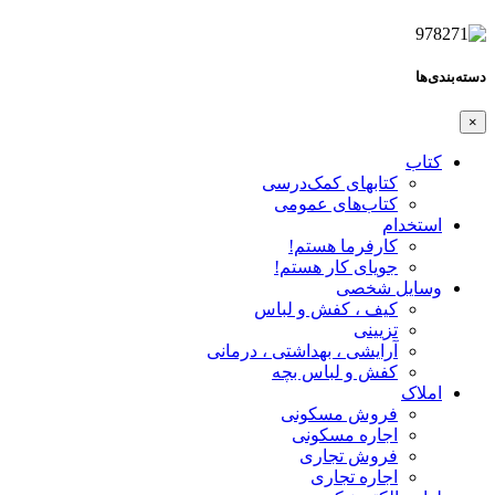
دسته‌بندی‌ها
×
کتاب
کتابهای کمک‌درسی
کتاب‌های عمومی
استخدام
کارفرما هستم!
جویای کار هستم!
وسایل شخصی
کیف ، کفش و لباس
تزیینی
آرایشی ، بهداشتی ، درمانی
کفش و لباس بچه
املاک
فروش مسکونی
اجاره مسکونی
فروش تجاری
اجاره تجاری