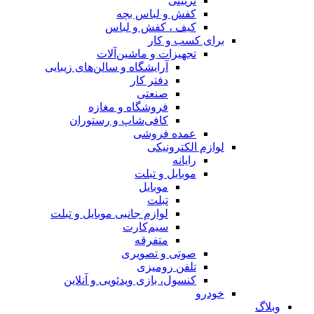
تزیینی
کفش و لباس بچه
کیف ، کفش و لباس
برای کسب و کار
تجهیزات و ماشین‌آلات
آرایشگاه و سالن‌های زیبایی
دفتر کار
صنعتی
فروشگاه و مغازه
کافی‌شاپ و رستوران
عمده فروشی
لوازم الکترونیکی
رایانه
موبایل و تبلت
موبایل
تبلت
لوازم جانبی موبایل و تبلت
سیم‌کارت
متفرقه
صوتی و تصویری
تلفن رومیزی
کنسول، بازی‌ ویدئویی و آنلاین
خودرو
وبلاگ