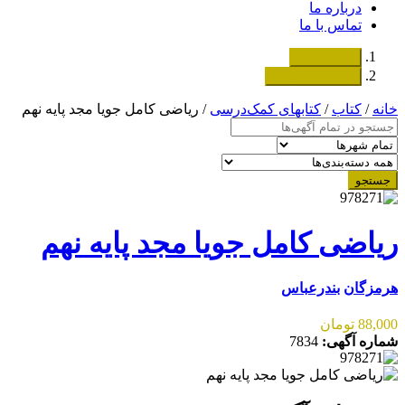
درباره ما
تماس با ما
دسته‌بندی‌ها
ثبت اگهی رایگان
خانه
/
کتاب
/
کتابهای کمک‌درسی
/ ریاضی کامل جویا مجد پایه نهم
جستجو
ریاضی کامل جویا مجد پایه نهم
هرمزگان
بندرعباس
88,000 تومان
شماره آگهی:
7834