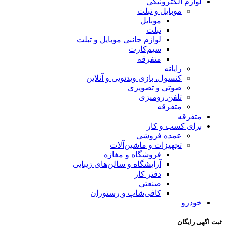
لوازم الکترونیکی
موبایل و تبلت
موبایل
تبلت
لوازم جانبی موبایل و تبلت
سیم‌کارت
متفرقه
رایانه
کنسول، بازی‌ ویدئویی و آنلاین
صوتی و تصویری
تلفن رومیزی
متفرقه
متفرقه
برای کسب و کار
عمده فروشی
تجهیزات و ماشین‌آلات
فروشگاه و مغازه
آرایشگاه و سالن‌های زیبایی
دفتر کار
صنعتی
کافی‌شاپ و رستوران
خودرو
ثبت اگهی رایگان