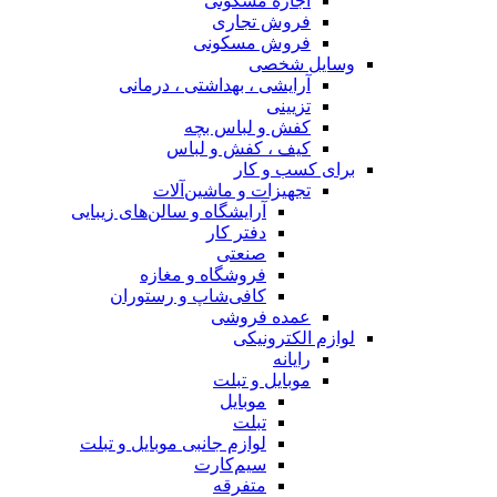
اجاره مسکونی
فروش تجاری
فروش مسکونی
وسایل شخصی
آرایشی ، بهداشتی ، درمانی
تزیینی
کفش و لباس بچه
کیف ، کفش و لباس
برای کسب و کار
تجهیزات و ماشین‌آلات
آرایشگاه و سالن‌های زیبایی
دفتر کار
صنعتی
فروشگاه و مغازه
کافی‌شاپ و رستوران
عمده فروشی
لوازم الکترونیکی
رایانه
موبایل و تبلت
موبایل
تبلت
لوازم جانبی موبایل و تبلت
سیم‌کارت
متفرقه