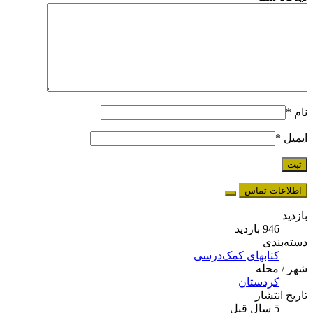
نام
*
ایمیل
*
اطلاعات تماس
بازدید
946 بازدید
دسته‌بندی
کتابهای کمک‌درسی
شهر / محله
کردستان
تاریخ انتشار
5 سال قبل