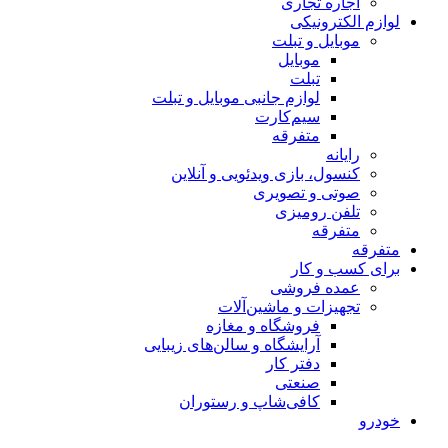
اجاره تجاری
لوازم الکترونیکی
موبایل و تبلت
موبایل
تبلت
لوازم جانبی موبایل و تبلت
سیم‌کارت
متفرقه
رایانه
کنسول، بازی‌ ویدئویی و آنلاین
صوتی و تصویری
تلفن رومیزی
متفرقه
متفرقه
برای کسب و کار
عمده فروشی
تجهیزات و ماشین‌آلات
فروشگاه و مغازه
آرایشگاه و سالن‌های زیبایی
دفتر کار
صنعتی
کافی‌شاپ و رستوران
خودرو