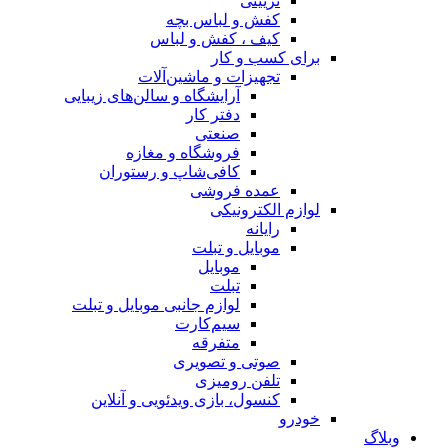
تزیینی
کفش و لباس بچه
کیف ، کفش و لباس
برای کسب و کار
تجهیزات و ماشین‌آلات
آرایشگاه و سالن‌های زیبایی
دفتر کار
صنعتی
فروشگاه و مغازه
کافی‌شاپ و رستوران
عمده فروشی
لوازم الکترونیکی
رایانه
موبایل و تبلت
موبایل
تبلت
لوازم جانبی موبایل و تبلت
سیم‌کارت
متفرقه
صوتی و تصویری
تلفن رومیزی
کنسول، بازی‌ ویدئویی و آنلاین
خودرو
وبلاگ