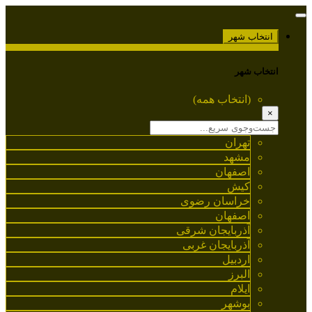
انتخاب شهر
انتخاب شهر
(انتخاب همه)
×
تهران
مشهد
اصفهان
کیش
خراسان رضوی
اصفهان
آذربایجان شرقی
آذربایجان غربی
اردبیل
البرز
ایلام
بوشهر