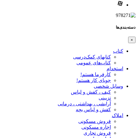
دسته‌بندی‌ها
×
کتاب
کتابهای کمک‌درسی
کتاب‌های عمومی
استخدام
کارفرما هستم!
جویای کار هستم!
وسایل شخصی
کیف ، کفش و لباس
تزیینی
آرایشی ، بهداشتی ، درمانی
کفش و لباس بچه
املاک
فروش مسکونی
اجاره مسکونی
فروش تجاری