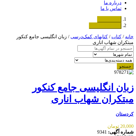
درباره ما
تماس با ما
دسته‌بندی‌ها
ثبت اگهی رایگان
خانه
/
کتاب
/
کتابهای کمک‌درسی
/ زبان انگلیسی جامع کنکور
مبتکران شهاب اناری
جستجو
زبان انگلیسی جامع کنکور
مبتکران شهاب اناری
کردستان
20,000 تومان
شماره آگهی:
9341