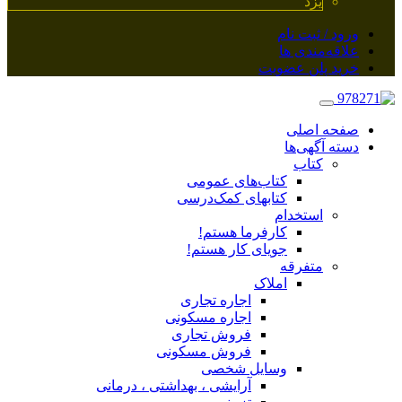
یزد
ورود / ثبت نام
علاقه‌مندی ها
خرید پلن عضویت
صفحه اصلی
دسته آگهی‌ها
کتاب
کتاب‌های عمومی
کتابهای کمک‌درسی
استخدام
کارفرما هستم!
جویای کار هستم!
متفرقه
املاک
اجاره تجاری
اجاره مسکونی
فروش تجاری
فروش مسکونی
وسایل شخصی
آرایشی ، بهداشتی ، درمانی