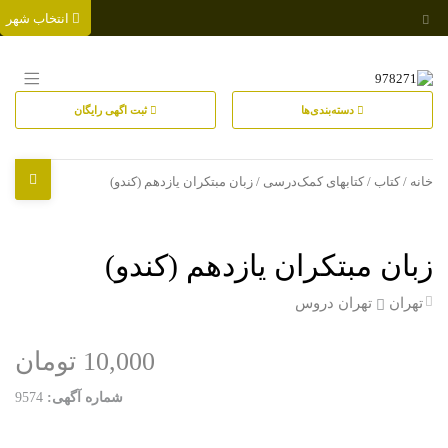
انتخاب شهر
دسته‌بندی‌ها
ثبت اگهی رایگان
خانه
/
کتاب
/
کتابهای کمک‌درسی
/ زبان مبتکران یازدهم (کندو)
زبان مبتکران یازدهم (کندو)
تهران
تهران دروس
10,000 تومان
شماره آگهی:
9574