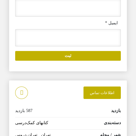
ایمیل
*
اطلاعات تماس
بازدید
587 بازدید
دسته‌بندی
کتابهای کمک‌درسی
شهر / محله
تهران
,
تهران دروس