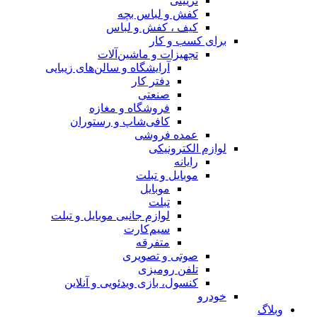
تزیینی
کفش و لباس بچه
کیف ، کفش و لباس
برای کسب و کار
تجهیزات و ماشین‌آلات
آرایشگاه و سالن‌های زیبایی
دفتر کار
صنعتی
فروشگاه و مغازه
کافی‌شاپ و رستوران
عمده فروشی
لوازم الکترونیکی
رایانه
موبایل و تبلت
موبایل
تبلت
لوازم جانبی موبایل و تبلت
سیم‌کارت
متفرقه
صوتی و تصویری
تلفن رومیزی
کنسول، بازی‌ ویدئویی و آنلاین
خودرو
وبلاگ