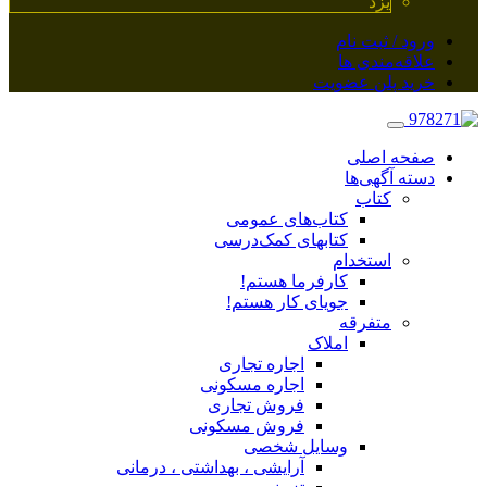
یزد
ورود / ثبت نام
علاقه‌مندی ها
خرید پلن عضویت
صفحه اصلی
دسته آگهی‌ها
کتاب
کتاب‌های عمومی
کتابهای کمک‌درسی
استخدام
کارفرما هستم!
جویای کار هستم!
متفرقه
املاک
اجاره تجاری
اجاره مسکونی
فروش تجاری
فروش مسکونی
وسایل شخصی
آرایشی ، بهداشتی ، درمانی