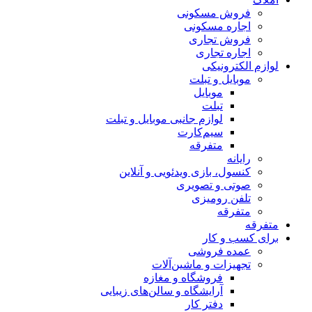
فروش مسکونی
اجاره مسکونی
فروش تجاری
اجاره تجاری
لوازم الکترونیکی
موبایل و تبلت
موبایل
تبلت
لوازم جانبی موبایل و تبلت
سیم‌کارت
متفرقه
رایانه
کنسول، بازی‌ ویدئویی و آنلاین
صوتی و تصویری
تلفن رومیزی
متفرقه
متفرقه
برای کسب و کار
عمده فروشی
تجهیزات و ماشین‌آلات
فروشگاه و مغازه
آرایشگاه و سالن‌های زیبایی
دفتر کار