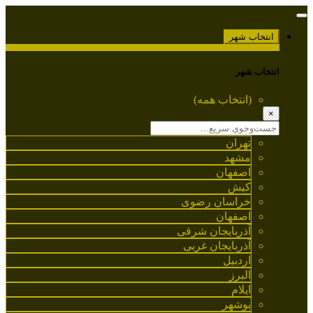
انتخاب شهر
انتخاب شهر
(انتخاب همه)
×
تهران
مشهد
اصفهان
کیش
خراسان رضوی
اصفهان
آذربایجان شرقی
آذربایجان غربی
اردبیل
البرز
ایلام
بوشهر