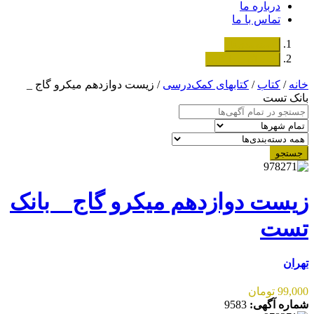
درباره ما
تماس با ما
دسته‌بندی‌ها
ثبت اگهی رایگان
خانه
/
کتاب
/
کتابهای کمک‌درسی
/ زیست دوازدهم میکرو گاج _
بانک تست
جستجو
زیست دوازدهم میکرو گاج _ بانک
تست
تهران
99,000 تومان
شماره آگهی:
9583