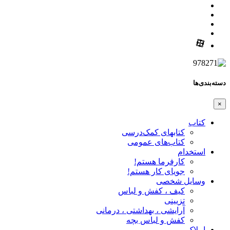
دسته‌بندی‌ها
×
کتاب
کتابهای کمک‌درسی
کتاب‌های عمومی
استخدام
کارفرما هستم!
جویای کار هستم!
وسایل شخصی
کیف ، کفش و لباس
تزیینی
آرایشی ، بهداشتی ، درمانی
کفش و لباس بچه
املاک