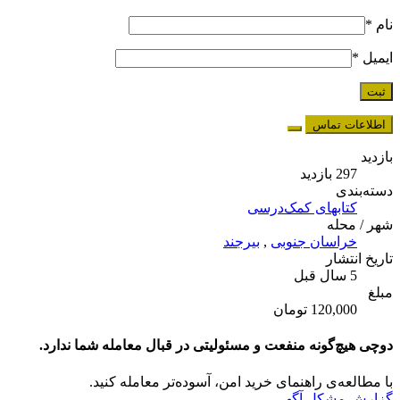
نام
*
ایمیل
*
اطلاعات تماس
بازدید
297 بازدید
دسته‌بندی
کتابهای کمک‌درسی
شهر / محله
خراسان جنوبی
,
بیرجند
تاریخ انتشار
5 سال قبل
مبلغ
120,000 تومان
دوچی هیچ‌گونه منفعت و مسئولیتی در قبال معامله شما ندارد.
با مطالعه‌ی راهنمای خرید امن، آسوده‌تر معامله کنید.
گزارش مشکل آگهی