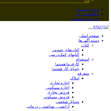
یزد
ورود / ثبت نام
علاقه‌مندی ها
خرید پلن عضویت
صفحه اصلی
دسته آگهی‌ها
کتاب
کتاب‌های عمومی
کتابهای کمک‌درسی
استخدام
کارفرما هستم!
جویای کار هستم!
متفرقه
املاک
اجاره تجاری
اجاره مسکونی
فروش تجاری
فروش مسکونی
وسایل شخصی
آرایشی ، بهداشتی ، درمانی