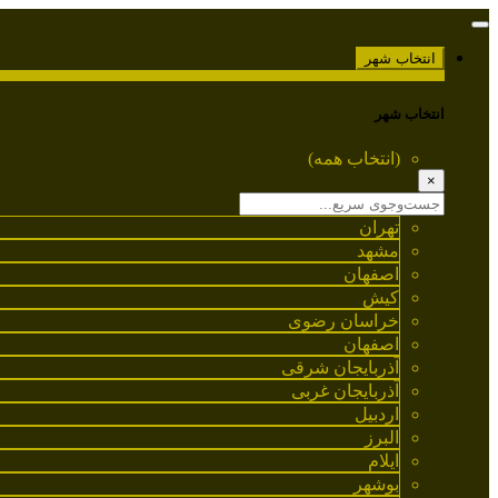
انتخاب شهر
انتخاب شهر
(انتخاب همه)
×
تهران
مشهد
اصفهان
کیش
خراسان رضوی
اصفهان
آذربایجان شرقی
آذربایجان غربی
اردبیل
البرز
ایلام
بوشهر