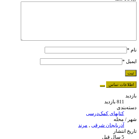
نام
*
ایمیل
*
اطلاعات تماس
بازدید
811 بازدید
دسته‌بندی
کتابهای کمک‌درسی
شهر / محله
آذربایجان شرقی
,
مرند
تاریخ انتشار
5 سال قبل