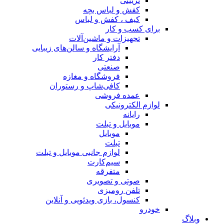
تزیینی
کفش و لباس بچه
کیف ، کفش و لباس
برای کسب و کار
تجهیزات و ماشین‌آلات
آرایشگاه و سالن‌های زیبایی
دفتر کار
صنعتی
فروشگاه و مغازه
کافی‌شاپ و رستوران
عمده فروشی
لوازم الکترونیکی
رایانه
موبایل و تبلت
موبایل
تبلت
لوازم جانبی موبایل و تبلت
سیم‌کارت
متفرقه
صوتی و تصویری
تلفن رومیزی
کنسول، بازی‌ ویدئویی و آنلاین
خودرو
وبلاگ