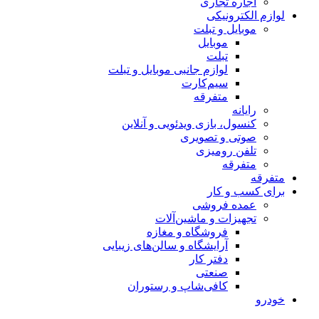
اجاره تجاری
لوازم الکترونیکی
موبایل و تبلت
موبایل
تبلت
لوازم جانبی موبایل و تبلت
سیم‌کارت
متفرقه
رایانه
کنسول، بازی‌ ویدئویی و آنلاین
صوتی و تصویری
تلفن رومیزی
متفرقه
متفرقه
برای کسب و کار
عمده فروشی
تجهیزات و ماشین‌آلات
فروشگاه و مغازه
آرایشگاه و سالن‌های زیبایی
دفتر کار
صنعتی
کافی‌شاپ و رستوران
خودرو