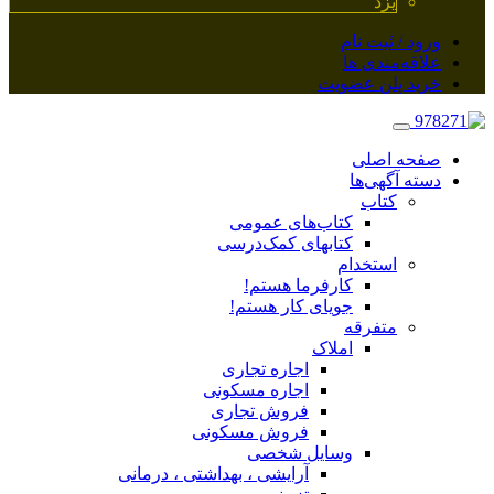
یزد
ورود / ثبت نام
علاقه‌مندی ها
خرید پلن عضویت
صفحه اصلی
دسته آگهی‌ها
کتاب
کتاب‌های عمومی
کتابهای کمک‌درسی
استخدام
کارفرما هستم!
جویای کار هستم!
متفرقه
املاک
اجاره تجاری
اجاره مسکونی
فروش تجاری
فروش مسکونی
وسایل شخصی
آرایشی ، بهداشتی ، درمانی