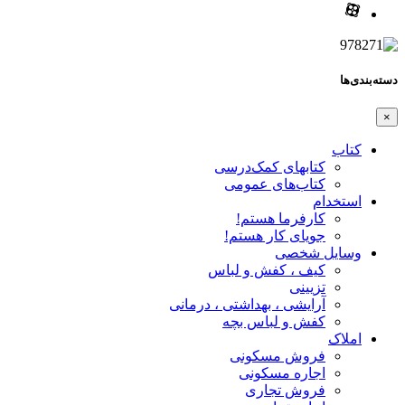
دسته‌بندی‌ها
×
کتاب
کتابهای کمک‌درسی
کتاب‌های عمومی
استخدام
کارفرما هستم!
جویای کار هستم!
وسایل شخصی
کیف ، کفش و لباس
تزیینی
آرایشی ، بهداشتی ، درمانی
کفش و لباس بچه
املاک
فروش مسکونی
اجاره مسکونی
فروش تجاری