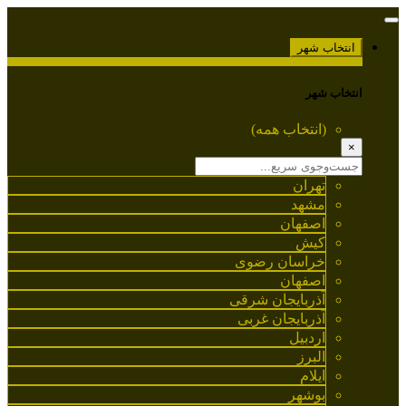
انتخاب شهر
انتخاب شهر
(انتخاب همه)
×
تهران
مشهد
اصفهان
کیش
خراسان رضوی
اصفهان
آذربایجان شرقی
آذربایجان غربی
اردبیل
البرز
ایلام
بوشهر