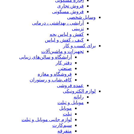
اجاره مسکونی
فروش تجاری
فروش مسکونی
وسایل شخصی
آرایشی ، بهداشتی ، درمانی
تزیینی
کفش و لباس بچه
کیف ، کفش و لباس
برای کسب و کار
تجهیزات و ماشین‌آلات
آرایشگاه و سالن‌های زیبایی
دفتر کار
صنعتی
فروشگاه و مغازه
کافی‌شاپ و رستوران
عمده فروشی
لوازم الکترونیکی
رایانه
موبایل و تبلت
موبایل
تبلت
لوازم جانبی موبایل و تبلت
سیم‌کارت
متفرقه