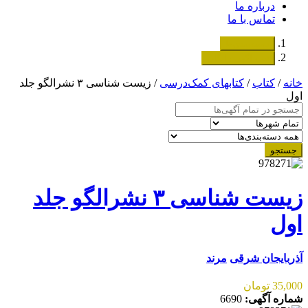
درباره ما
تماس با ما
دسته‌بندی‌ها
ثبت اگهی رایگان
خانه
/
کتاب
/
کتابهای کمک‌درسی
/ زیست شناسی ۳ نشرالگو جلد
اول
جستجو
زیست شناسی ۳ نشرالگو جلد
اول
آذربایجان شرقی
مرند
35,000 تومان
شماره آگهی:
6690