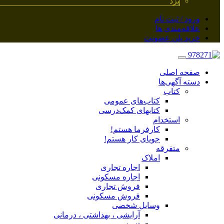
یزد
ورود / ثبت نام
علاقه‌مندی ها
خرید پلن عضویت
صفحه اصلی
دسته آگهی‌ها
کتاب
کتاب‌های عمومی
کتابهای کمک‌درسی
استخدام
کارفرما هستم!
جویای کار هستم!
متفرقه
املاک
اجاره تجاری
اجاره مسکونی
فروش تجاری
فروش مسکونی
وسایل شخصی
آرایشی ، بهداشتی ، درمانی