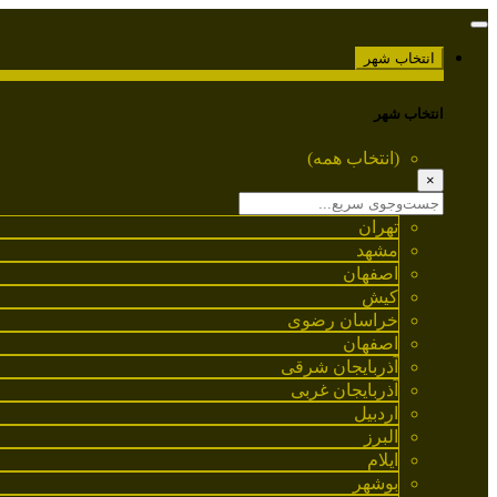
انتخاب شهر
انتخاب شهر
(انتخاب همه)
×
تهران
مشهد
اصفهان
کیش
خراسان رضوی
اصفهان
آذربایجان شرقی
آذربایجان غربی
اردبیل
البرز
ایلام
بوشهر