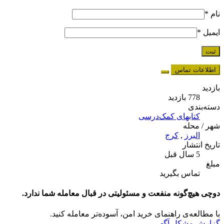
نام
*
ایمیل
*
اطلاعات تماس
بازدید
778 بازدید
دسته‌بندی
کتابهای کمک‌درسی
شهر / محله
البرز
,
کرج
تاریخ انتشار
5 سال قبل
مبلغ
تماس بگیرید
دوچی هیچ‌گونه منفعت و مسئولیتی در قبال معامله شما ندارد.
با مطالعه‌ی راهنمای خرید امن، آسوده‌تر معامله کنید.
گزارش مشکل آگهی