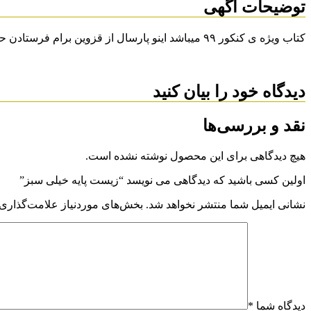
توضیحات آگهی
کتاب ویژه ی کنکور ۹۹ میباشد اینو پارسال از قزوین برام فرستادن حالا منم اهدا میکنم و همین شکلی بچرخه دست تو دوست خوب کنکوری من😄
دیدگاه خود را بیان کنید
نقد و بررسی‌ها
هیچ دیدگاهی برای این محصول نوشته نشده است.
اولین کسی باشید که دیدگاهی می نویسد “زیست پایه خیلی سبز”
نشانی ایمیل شما منتشر نخواهد شد.
بخش‌های موردنیاز علامت‌گذاری 
دیدگاه شما
*