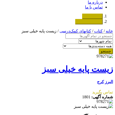
درباره ما
تماس با ما
دسته‌بندی‌ها
ثبت اگهی رایگان
خانه
/
کتاب
/
کتابهای کمک‌درسی
/ زیست پایه خیلی سبز
جستجو
زیست پایه خیلی سبز
البرز
کرج
تماس بگیرید
شماره آگهی:
1801