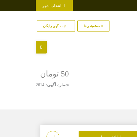
انتخاب شهر
دسته‌بندی‌ها
ثبت اگهی رایگان
50 تومان
شماره آگهی:
2614