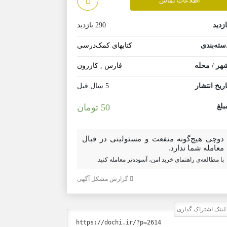
اطلاعات تماس
ازدید
290 بازدید
سته‌بندی
کتابهای کمک‌درسی
هر / محله
فارس
,
کازرون
اریخ انتشار
5 سال قبل
بلغ
50 تومان
دوچی هیچ‌گونه منفعت و مسئولیتی در قبال
معامله شما ندارد.
با مطالعه‌ی راهنمای خرید امن، آسوده‌تر معامله کنید.
گزارش مشکل آگهی
ینک اشتراک گذاری