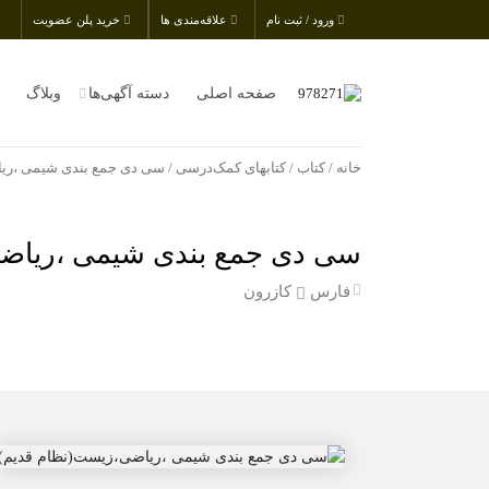
ورود / ثبت نام
علاقه‌مندی ها
خرید پلن عضویت
صفحه اصلی
دسته آگهی‌ها
وبلاگ
خانه
/
کتاب
/
کتابهای کمک‌درسی
/ سی دی جمع بندی شیمی ،ری
سی دی جمع بندی شیمی ،ریاضی
فارس
کازرون