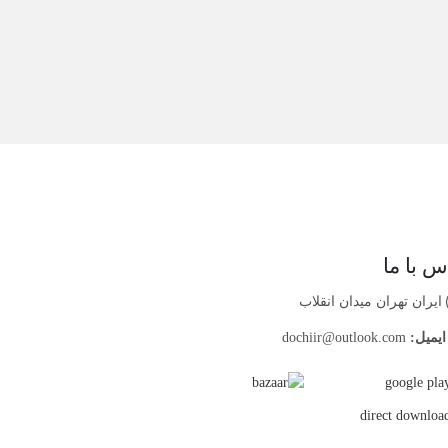
س با ما
ایران تهران میدان انقلاب
یمیل:
dochiir@outlook.com