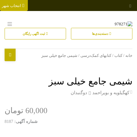
انتخاب شهر
دسته‌بندی‌ها
ثبت اگهی رایگان
خانه
/
کتاب
/
کتابهای کمک‌درسی
/ شیمی جامع خیلی سبز
شیمی جامع خیلی سبز
کهگیلویه و بویراحمد
دوگنبدان
60,000 تومان
شماره آگهی:
8187