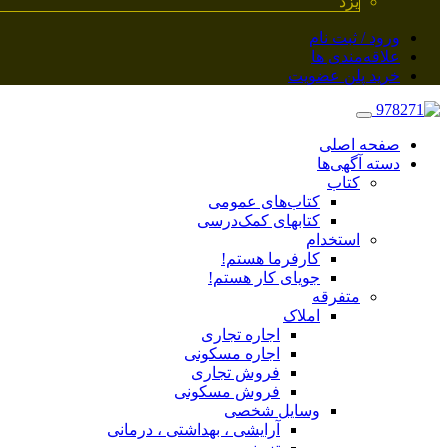
یزد
ورود / ثبت نام
علاقه‌مندی ها
خرید پلن عضویت
صفحه اصلی
دسته آگهی‌ها
کتاب
کتاب‌های عمومی
کتابهای کمک‌درسی
استخدام
کارفرما هستم!
جویای کار هستم!
متفرقه
املاک
اجاره تجاری
اجاره مسکونی
فروش تجاری
فروش مسکونی
وسایل شخصی
آرایشی ، بهداشتی ، درمانی