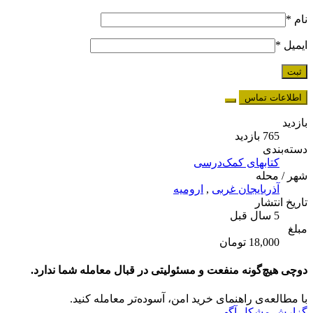
نام
*
ایمیل
*
اطلاعات تماس
بازدید
765 بازدید
دسته‌بندی
کتابهای کمک‌درسی
شهر / محله
آذربایجان غربی
,
ارومیه
تاریخ انتشار
5 سال قبل
مبلغ
18,000 تومان
دوچی هیچ‌گونه منفعت و مسئولیتی در قبال معامله شما ندارد.
با مطالعه‌ی راهنمای خرید امن، آسوده‌تر معامله کنید.
گزارش مشکل آگهی