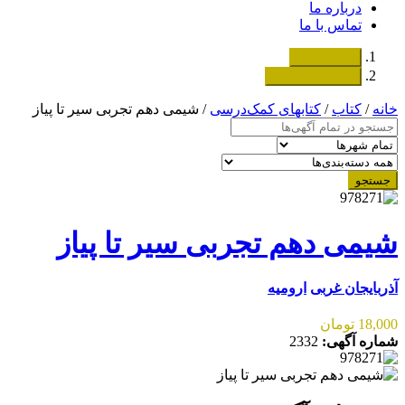
درباره ما
تماس با ما
دسته‌بندی‌ها
ثبت اگهی رایگان
خانه
/
کتاب
/
کتابهای کمک‌درسی
/ شیمی دهم تجربی سیر تا پیاز
جستجو
شیمی دهم تجربی سیر تا پیاز
آذربایجان غربی
ارومیه
18,000 تومان
شماره آگهی:
2332