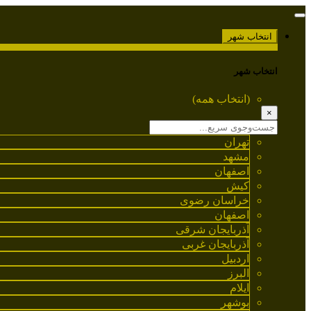
انتخاب شهر
انتخاب شهر
(انتخاب همه)
×
تهران
مشهد
اصفهان
کیش
خراسان رضوی
اصفهان
آذربایجان شرقی
آذربایجان غربی
اردبیل
البرز
ایلام
بوشهر