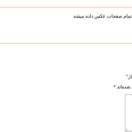
از تمام صفحات عکس داده میشه
ز”
شده‌اند
*