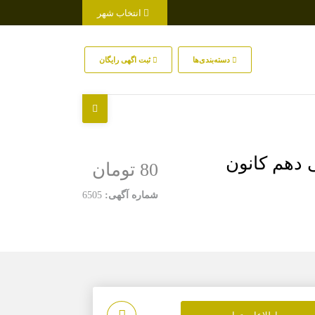
انتخاب شهر
دسته‌بندی‌ها
ثبت اگهی رایگان
80 تومان
شماره آگهی:
6505