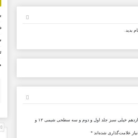
ب
د
 بديد.
ش
ت
م
اولین کسی باشید که دیدگاهی می نویسد “شیمی دوازدهم خیلی سبز جلد اول و دوم و سه سطحی شیمی ١٢ و
ل
از علامت‌گذاری شده‌اند
*