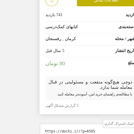
اطلاعات تماس
ازدید
741 بازدید
سته‌بندی
کتابهای کمک‌درسی
هر / محله
کرمان
,
رفسنجان
اریخ انتشار
5 سال قبل
بلغ
80 تومان
دوچی هیچ‌گونه منفعت و مسئولیتی در قبال
معامله شما ندارد.
با مطالعه‌ی راهنمای خرید امن، آسوده‌تر معامله کنید.
گزارش مشکل آگهی
ینک اشتراک گذاری