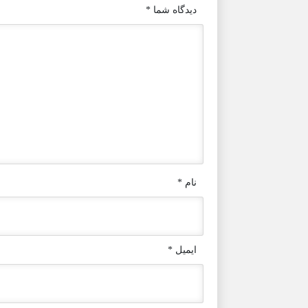
دیدگاه شما
*
نام
*
ایمیل
*