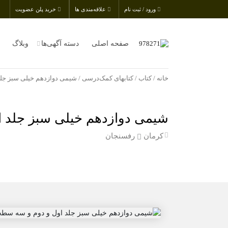
ورود / ثبت نام
علاقه‌مندی ها
خرید پلن عضویت
صفحه اصلی
دسته آگهی‌ها
وبلاگ
خانه
/
کتاب
/
کتابهای کمک‌درسی
/ شیمی دوازدهم خیلی سبز جلد اول و د
شیمی دوازدهم خیلی سبز جلد اول و دوم
کرمان
رفسنجان