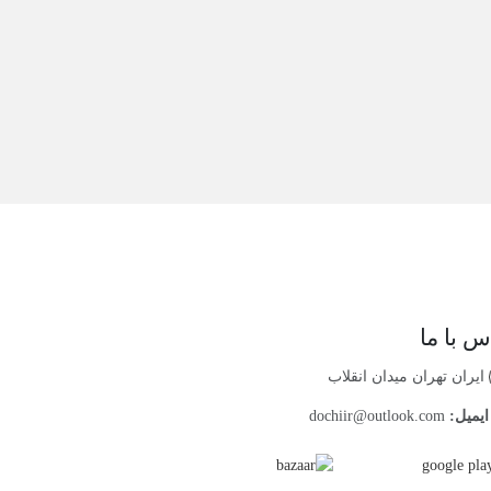
س با ما
ایران تهران میدان انقلاب
یمیل:
dochiir@outlook.com