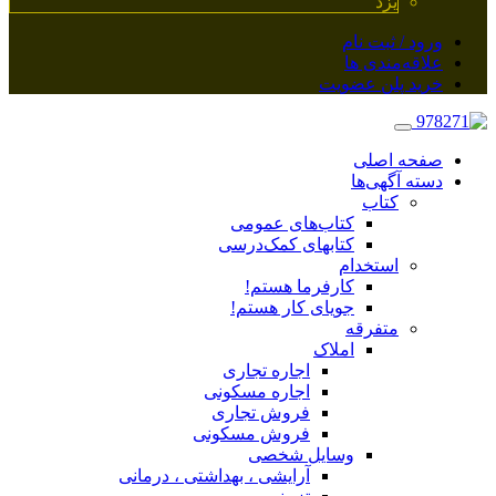
یزد
ورود / ثبت نام
علاقه‌مندی ها
خرید پلن عضویت
صفحه اصلی
دسته آگهی‌ها
کتاب
کتاب‌های عمومی
کتابهای کمک‌درسی
استخدام
کارفرما هستم!
جویای کار هستم!
متفرقه
املاک
اجاره تجاری
اجاره مسکونی
فروش تجاری
فروش مسکونی
وسایل شخصی
آرایشی ، بهداشتی ، درمانی