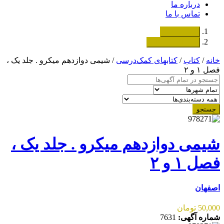
درباره ما
تماس با ما
دسته‌بندی‌ها
ثبت اگهی رایگان
خانه
/
کتاب
/
کتابهای کمک‌درسی
/ شیمی دوازدهم میکرو . جلد یک ،
فصل ۱ و ۲
جستجو
شیمی دوازدهم میکرو . جلد یک ،
فصل ۱ و ۲
اصفهان
50,000 تومان
شماره آگهی:
7631