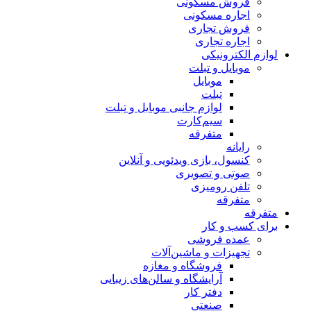
فروش مسکونی
اجاره مسکونی
فروش تجاری
اجاره تجاری
لوازم الکترونیکی
موبایل و تبلت
موبایل
تبلت
لوازم جانبی موبایل و تبلت
سیم‌کارت
متفرقه
رایانه
کنسول، بازی‌ ویدئویی و آنلاین
صوتی و تصویری
تلفن رومیزی
متفرقه
متفرقه
برای کسب و کار
عمده فروشی
تجهیزات و ماشین‌آلات
فروشگاه و مغازه
آرایشگاه و سالن‌های زیبایی
دفتر کار
صنعتی