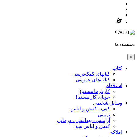
دسته‌بندی‌ها
×
کتاب
کتابهای کمک‌درسی
کتاب‌های عمومی
استخدام
کارفرما هستم!
جویای کار هستم!
وسایل شخصی
کیف ، کفش و لباس
تزیینی
آرایشی ، بهداشتی ، درمانی
کفش و لباس بچه
املاک