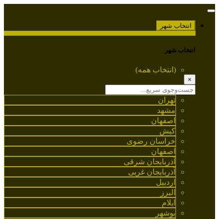
انتخاب شهر
انتخاب شهر
(انتخاب همه)
×
تهران
مشهد
اصفهان
کیش
خراسان رضوی
اصفهان
آذربایجان شرقی
آذربایجان غربی
اردبیل
البرز
ایلام
بوشهر