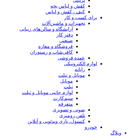
تزیینی
کفش و لباس بچه
کیف ، کفش و لباس
برای کسب و کار
تجهیزات و ماشین‌آلات
آرایشگاه و سالن‌های زیبایی
دفتر کار
صنعتی
فروشگاه و مغازه
کافی‌شاپ و رستوران
عمده فروشی
لوازم الکترونیکی
رایانه
موبایل و تبلت
موبایل
تبلت
لوازم جانبی موبایل و تبلت
سیم‌کارت
متفرقه
صوتی و تصویری
تلفن رومیزی
کنسول، بازی‌ ویدئویی و آنلاین
خودرو
وبلاگ