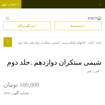
انتخاب شهر
دسته‌بندی‌ها
ثبت اگهی رایگان
خانه
/
کتاب
/
کتابهای کمک‌درسی
/ شیمی مبتکران دوازدهم .جلد دوم
شیمی مبتکران دوازدهم .جلد دوم
قم
قم
100,000 تومان
شماره آگهی:
4684