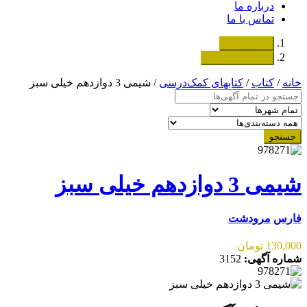
درباره ما
تماس با ما
دسته‌بندی‌ها
ثبت اگهی رایگان
خانه
/
کتاب
/
کتابهای کمک‌درسی
/ شیمی 3 دوازدهم خیلی سبز
جستجو
شیمی 3 دوازدهم خیلی سبز
فارس
مرودشت
130,000 تومان
شماره آگهی:
3152