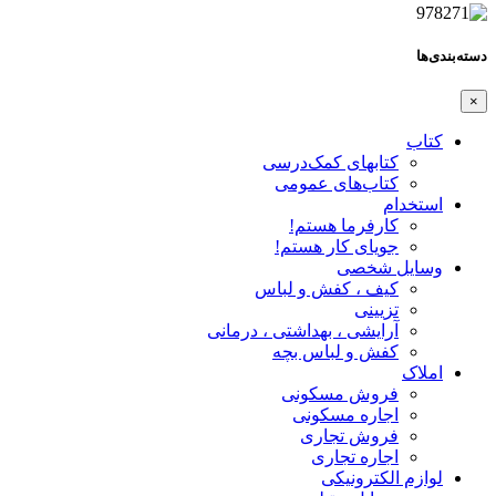
دسته‌بندی‌ها
×
کتاب
کتابهای کمک‌درسی
کتاب‌های عمومی
استخدام
کارفرما هستم!
جویای کار هستم!
وسایل شخصی
کیف ، کفش و لباس
تزیینی
آرایشی ، بهداشتی ، درمانی
کفش و لباس بچه
املاک
فروش مسکونی
اجاره مسکونی
فروش تجاری
اجاره تجاری
لوازم الکترونیکی