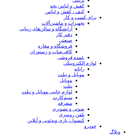
تزیینی
کفش و لباس بچه
کیف ، کفش و لباس
برای کسب و کار
تجهیزات و ماشین‌آلات
آرایشگاه و سالن‌های زیبایی
دفتر کار
صنعتی
فروشگاه و مغازه
کافی‌شاپ و رستوران
عمده فروشی
لوازم الکترونیکی
رایانه
موبایل و تبلت
موبایل
تبلت
لوازم جانبی موبایل و تبلت
سیم‌کارت
متفرقه
صوتی و تصویری
تلفن رومیزی
کنسول، بازی‌ ویدئویی و آنلاین
خودرو
وبلاگ