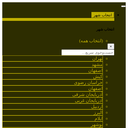
انتخاب شهر
انتخاب شهر
(انتخاب همه)
×
تهران
مشهد
اصفهان
کیش
خراسان رضوی
اصفهان
آذربایجان شرقی
آذربایجان غربی
اردبیل
البرز
ایلام
بوشهر