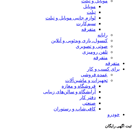
موبایل و تبلت
موبایل
تبلت
لوازم جانبی موبایل و تبلت
سیم‌کارت
متفرقه
رایانه
کنسول، بازی‌ ویدئویی و آنلاین
صوتی و تصویری
تلفن رومیزی
متفرقه
متفرقه
برای کسب و کار
عمده فروشی
تجهیزات و ماشین‌آلات
فروشگاه و مغازه
آرایشگاه و سالن‌های زیبایی
دفتر کار
صنعتی
کافی‌شاپ و رستوران
خودرو
ثبت اگهی رایگان