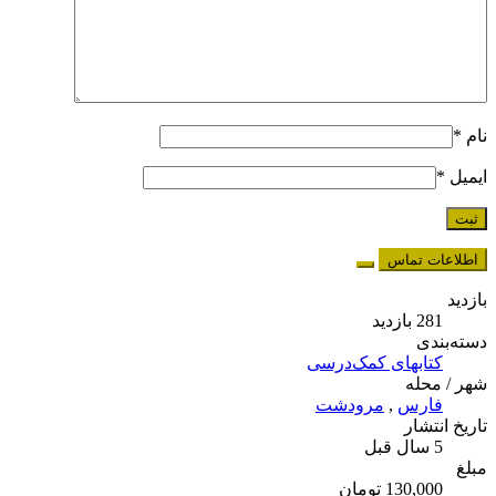
نام
*
ایمیل
*
اطلاعات تماس
بازدید
281 بازدید
دسته‌بندی
کتابهای کمک‌درسی
شهر / محله
فارس
,
مرودشت
تاریخ انتشار
5 سال قبل
مبلغ
130,000 تومان