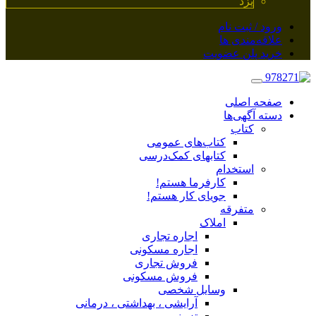
یزد
ورود / ثبت نام
علاقه‌مندی ها
خرید پلن عضویت
صفحه اصلی
دسته آگهی‌ها
کتاب
کتاب‌های عمومی
کتابهای کمک‌درسی
استخدام
کارفرما هستم!
جویای کار هستم!
متفرقه
املاک
اجاره تجاری
اجاره مسکونی
فروش تجاری
فروش مسکونی
وسایل شخصی
آرایشی ، بهداشتی ، درمانی