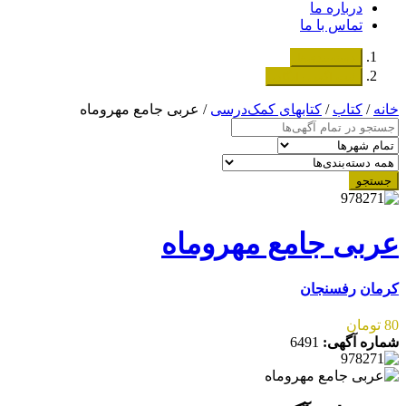
درباره ما
تماس با ما
دسته‌بندی‌ها
ثبت اگهی رایگان
خانه
/
کتاب
/
کتابهای کمک‌درسی
/ عربی جامع مهروماه
جستجو
عربی جامع مهروماه
کرمان
رفسنجان
80 تومان
شماره آگهی:
6491