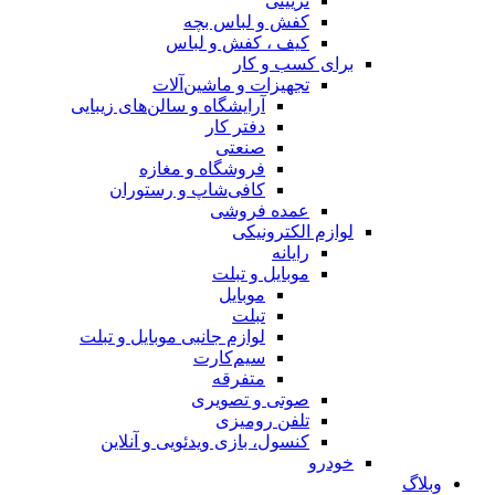
تزیینی
کفش و لباس بچه
کیف ، کفش و لباس
برای کسب و کار
تجهیزات و ماشین‌آلات
آرایشگاه و سالن‌های زیبایی
دفتر کار
صنعتی
فروشگاه و مغازه
کافی‌شاپ و رستوران
عمده فروشی
لوازم الکترونیکی
رایانه
موبایل و تبلت
موبایل
تبلت
لوازم جانبی موبایل و تبلت
سیم‌کارت
متفرقه
صوتی و تصویری
تلفن رومیزی
کنسول، بازی‌ ویدئویی و آنلاین
خودرو
وبلاگ