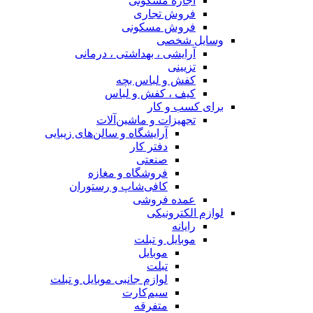
اجاره مسکونی
فروش تجاری
فروش مسکونی
وسایل شخصی
آرایشی ، بهداشتی ، درمانی
تزیینی
کفش و لباس بچه
کیف ، کفش و لباس
برای کسب و کار
تجهیزات و ماشین‌آلات
آرایشگاه و سالن‌های زیبایی
دفتر کار
صنعتی
فروشگاه و مغازه
کافی‌شاپ و رستوران
عمده فروشی
لوازم الکترونیکی
رایانه
موبایل و تبلت
موبایل
تبلت
لوازم جانبی موبایل و تبلت
سیم‌کارت
متفرقه