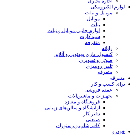
اجاره تجاری
لوازم الکترونیکی
موبایل و تبلت
موبایل
تبلت
لوازم جانبی موبایل و تبلت
سیم‌کارت
متفرقه
رایانه
کنسول، بازی‌ ویدئویی و آنلاین
صوتی و تصویری
تلفن رومیزی
متفرقه
متفرقه
برای کسب و کار
عمده فروشی
تجهیزات و ماشین‌آلات
فروشگاه و مغازه
آرایشگاه و سالن‌های زیبایی
دفتر کار
صنعتی
کافی‌شاپ و رستوران
خودرو