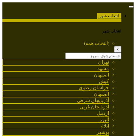
انتخاب شهر
انتخاب شهر
(انتخاب همه)
×
تهران
مشهد
اصفهان
کیش
خراسان رضوی
اصفهان
آذربایجان شرقی
آذربایجان غربی
اردبیل
البرز
ایلام
بوشهر