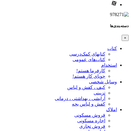
دسته‌بندی‌ها
×
کتاب
کتابهای کمک‌درسی
کتاب‌های عمومی
استخدام
کارفرما هستم!
جویای کار هستم!
وسایل شخصی
کیف ، کفش و لباس
تزیینی
آرایشی ، بهداشتی ، درمانی
کفش و لباس بچه
املاک
فروش مسکونی
اجاره مسکونی
فروش تجاری