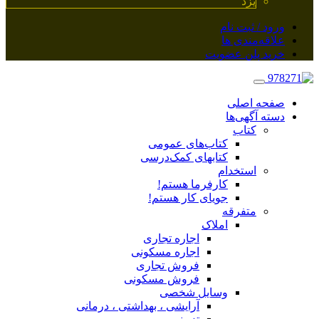
یزد
ورود / ثبت نام
علاقه‌مندی ها
خرید پلن عضویت
صفحه اصلی
دسته آگهی‌ها
کتاب
کتاب‌های عمومی
کتابهای کمک‌درسی
استخدام
کارفرما هستم!
جویای کار هستم!
متفرقه
املاک
اجاره تجاری
اجاره مسکونی
فروش تجاری
فروش مسکونی
وسایل شخصی
آرایشی ، بهداشتی ، درمانی