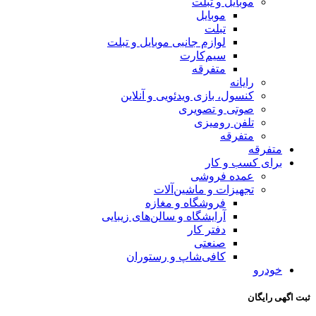
موبایل و تبلت
موبایل
تبلت
لوازم جانبی موبایل و تبلت
سیم‌کارت
متفرقه
رایانه
کنسول، بازی‌ ویدئویی و آنلاین
صوتی و تصویری
تلفن رومیزی
متفرقه
متفرقه
برای کسب و کار
عمده فروشی
تجهیزات و ماشین‌آلات
فروشگاه و مغازه
آرایشگاه و سالن‌های زیبایی
دفتر کار
صنعتی
کافی‌شاپ و رستوران
خودرو
ثبت اگهی رایگان