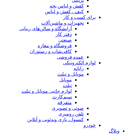
تزیینی
کفش و لباس بچه
کیف ، کفش و لباس
برای کسب و کار
تجهیزات و ماشین‌آلات
آرایشگاه و سالن‌های زیبایی
دفتر کار
صنعتی
فروشگاه و مغازه
کافی‌شاپ و رستوران
عمده فروشی
لوازم الکترونیکی
رایانه
موبایل و تبلت
موبایل
تبلت
لوازم جانبی موبایل و تبلت
سیم‌کارت
متفرقه
صوتی و تصویری
تلفن رومیزی
کنسول، بازی‌ ویدئویی و آنلاین
خودرو
وبلاگ