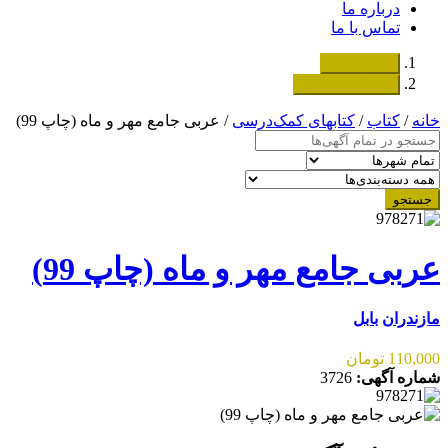
درباره ما
تماس با ما
دسته‌بندی‌ها
ثبت اگهی رایگان
خانه
/
کتاب
/
کتابهای کمک‌درسی
/ عربی جامع مهر و ماه (چاپ 99)
جستجو
عربی جامع مهر و ماه (چاپ 99)
مازندران
بابل
110,000 تومان
شماره آگهی:
3726