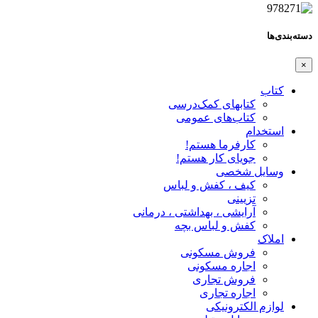
دسته‌بندی‌ها
×
کتاب
کتابهای کمک‌درسی
کتاب‌های عمومی
استخدام
کارفرما هستم!
جویای کار هستم!
وسایل شخصی
کیف ، کفش و لباس
تزیینی
آرایشی ، بهداشتی ، درمانی
کفش و لباس بچه
املاک
فروش مسکونی
اجاره مسکونی
فروش تجاری
اجاره تجاری
لوازم الکترونیکی