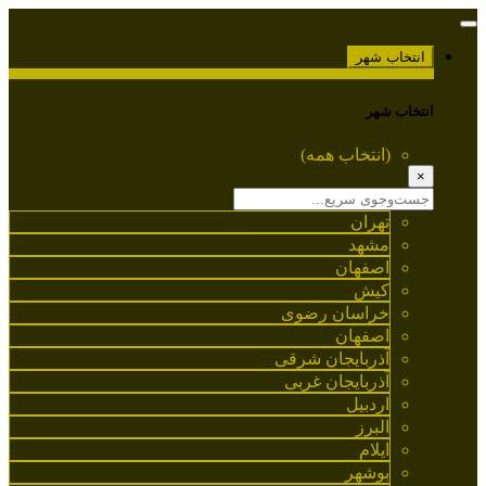
انتخاب شهر
انتخاب شهر
(انتخاب همه)
×
تهران
مشهد
اصفهان
کیش
خراسان رضوی
اصفهان
آذربایجان شرقی
آذربایجان غربی
اردبیل
البرز
ایلام
بوشهر