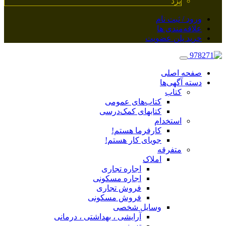
یزد
ورود / ثبت نام
علاقه‌مندی ها
خرید پلن عضویت
صفحه اصلی
دسته آگهی‌ها
کتاب
کتاب‌های عمومی
کتابهای کمک‌درسی
استخدام
کارفرما هستم!
جویای کار هستم!
متفرقه
املاک
اجاره تجاری
اجاره مسکونی
فروش تجاری
فروش مسکونی
وسایل شخصی
آرایشی ، بهداشتی ، درمانی