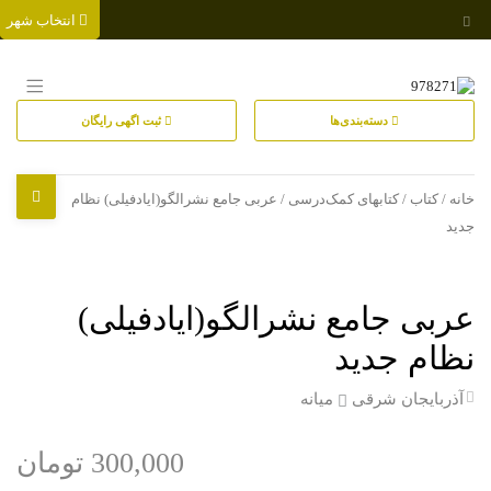
انتخاب شهر
دسته‌بندی‌ها
ثبت اگهی رایگان
خانه
/
کتاب
/
کتابهای کمک‌درسی
/ عربی جامع نشرالگو(ایادفیلی) نظام
جدید
عربی جامع نشرالگو(ایادفیلی)
نظام جدید
آذربایجان شرقی
میانه
300,000 تومان