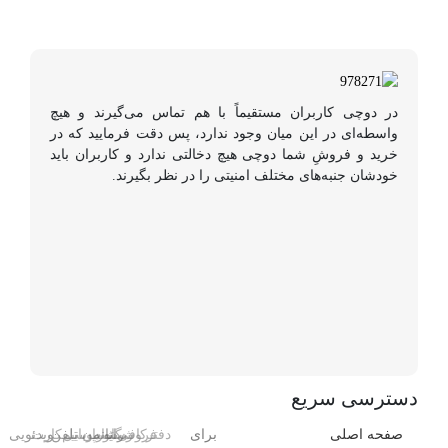
در دوچی کاربران مستقیماً با هم تماس می‌گیرند و هیچ
واسطه‌ای در این میان وجود ندارد، پس دقت فرمایید که در
خرید و فروشِ شما دوچی هیچ دخالتی ندارد و کاربران باید
خودشان جنبه‌های مختلف امنیتی را در نظر بگیرند.
دسترسی سریع
صفحه اصلی
برای
دفتر
فروشگاه
رایانه
کافی‌شاپ
رستوران
موبایل
تلفن
سیم‌کارت
ویدئویی