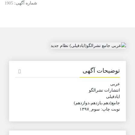
شماره آگهی:
1905
توضیحات آگهی
عربی
انتشارات نشرالگو
ایادفیلی
جامع(دهم،یازدهم،دوازدهم)
نوبت چاپ: سوم_۱۳۹۷