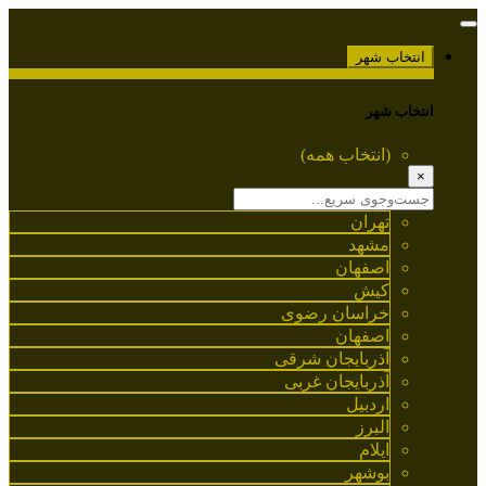
انتخاب شهر
انتخاب شهر
(انتخاب همه)
×
تهران
مشهد
اصفهان
کیش
خراسان رضوی
اصفهان
آذربایجان شرقی
آذربایجان غربی
اردبیل
البرز
ایلام
بوشهر