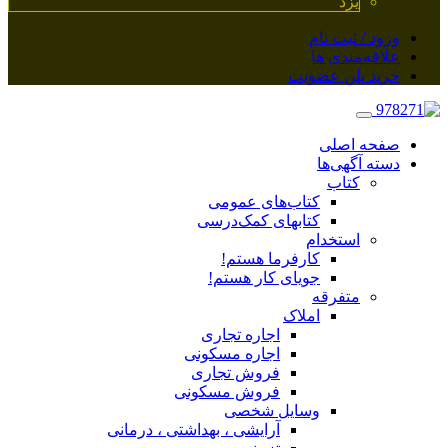
یزد
ورود / ثبت نام
علاقه‌مندی ها
خرید پلن عضویت
صفحه اصلی
دسته آگهی‌ها
کتاب
کتاب‌های عمومی
کتابهای کمک‌درسی
استخدام
کارفرما هستم!
جویای کار هستم!
متفرقه
املاک
اجاره تجاری
اجاره مسکونی
فروش تجاری
فروش مسکونی
وسایل شخصی
آرایشی ، بهداشتی ، درمانی