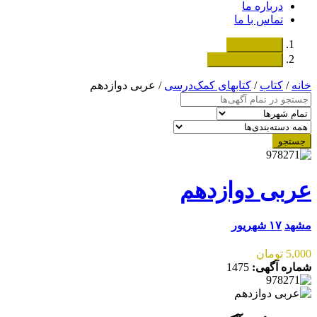
درباره ما
تماس با ما
دسته‌بندی‌ها
ثبت اگهی رایگان
خانه
/
کتاب
/
کتابهای کمک‌درسی
/ عربی دوازدهم
جستجو
عربی دوازدهم
مشهد
۱۷ شهریور
5,000 تومان
شماره آگهی:
1475