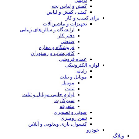
تزیینی
کفش و لباس بچه
کیف ، کفش و لباس
برای کسب و کار
تجهیزات و ماشین‌آلات
آرایشگاه و سالن‌های زیبایی
دفتر کار
صنعتی
فروشگاه و مغازه
کافی‌شاپ و رستوران
عمده فروشی
لوازم الکترونیکی
رایانه
موبایل و تبلت
موبایل
تبلت
لوازم جانبی موبایل و تبلت
سیم‌کارت
متفرقه
صوتی و تصویری
تلفن رومیزی
کنسول، بازی‌ ویدئویی و آنلاین
خودرو
وبلاگ