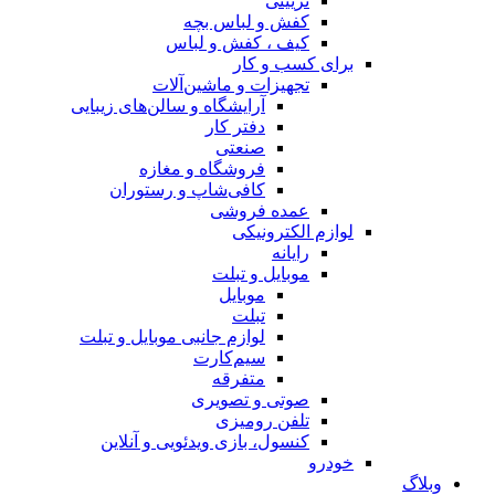
تزیینی
کفش و لباس بچه
کیف ، کفش و لباس
برای کسب و کار
تجهیزات و ماشین‌آلات
آرایشگاه و سالن‌های زیبایی
دفتر کار
صنعتی
فروشگاه و مغازه
کافی‌شاپ و رستوران
عمده فروشی
لوازم الکترونیکی
رایانه
موبایل و تبلت
موبایل
تبلت
لوازم جانبی موبایل و تبلت
سیم‌کارت
متفرقه
صوتی و تصویری
تلفن رومیزی
کنسول، بازی‌ ویدئویی و آنلاین
خودرو
وبلاگ