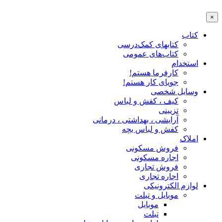
×
کتاب
کتابهای کمک‌درسی
کتاب‌های عمومی
استخدام
کارفرما هستم!
جویای کار هستم!
وسایل شخصی
کیف ، کفش و لباس
تزیینی
آرایشی ، بهداشتی ، درمانی
کفش و لباس بچه
املاک
فروش مسکونی
اجاره مسکونی
فروش تجاری
اجاره تجاری
لوازم الکترونیکی
موبایل و تبلت
موبایل
تبلت