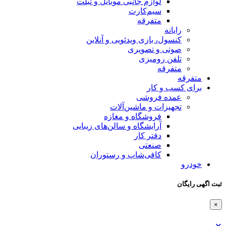
لوازم جانبی موبایل و تبلت
سیم‌کارت
متفرقه
رایانه
کنسول، بازی‌ ویدئویی و آنلاین
صوتی و تصویری
تلفن رومیزی
متفرقه
متفرقه
برای کسب و کار
عمده فروشی
تجهیزات و ماشین‌آلات
فروشگاه و مغازه
آرایشگاه و سالن‌های زیبایی
دفتر کار
صنعتی
کافی‌شاپ و رستوران
خودرو
ثبت اگهی رایگان
×