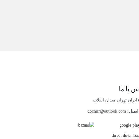
س با ما
ایران تهران میدان انقلاب
یمیل:
dochiir@outlook.com