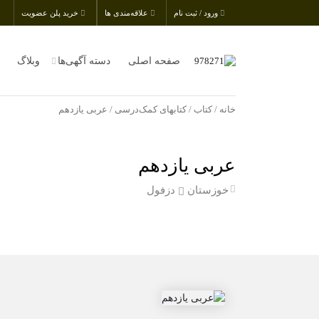
ورود / ثبت نام
علاقه‌مندی ها
خرید پلن عضویت
صفحه اصلی
دسته آگهی‌ها
وبلاگ
خانه
/
کتاب
/
کتابهای کمک‌درسی
/ عربی یازدهم
عربی یازدهم
خوزستان
دزفول