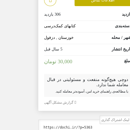
اطلاعات تماس
ازدید
306 بازدید
سته‌بندی
کتابهای کمک‌درسی
هر / محله
خوزستان
,
دزفول
اریخ انتشار
5 سال قبل
بلغ
30,000 تومان
دوچی هیچ‌گونه منفعت و مسئولیتی در قبال
معامله شما ندارد.
با مطالعه‌ی راهنمای خرید امن، آسوده‌تر معامله کنید.
گزارش مشکل آگهی
ینک اشتراک گذاری