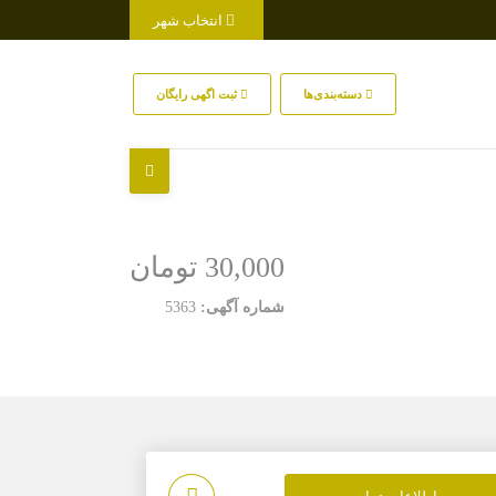
انتخاب شهر
دسته‌بندی‌ها
ثبت اگهی رایگان
30,000 تومان
شماره آگهی:
5363