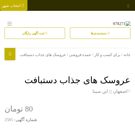
انتخاب شهر
دسته‌بندی‌ها
ثبت اگهی رایگان
خانه
/
برای کسب و کار
/
عمده فروشی
/ عروسک های جذاب دستبافت
عروسک های جذاب دستبافت
اصفهان
ابن سینا
80 تومان
شماره آگهی:
2585