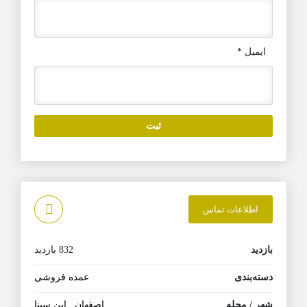
ایمیل
*
اطلاعات تماس
بازدید
832 بازدید
دسته‌بندی
عمده فروشی
شهر / محله
اصفهان
,
ابن سینا