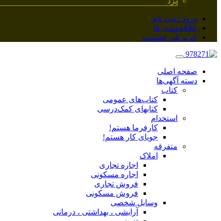
یزد
ورود / ثبت نام
علاقه‌مندی ها
خرید پلن عضویت
صفحه اصلی
دسته آگهی‌ها
کتاب
کتاب‌های عمومی
کتابهای کمک‌درسی
استخدام
کارفرما هستم!
جویای کار هستم!
متفرقه
املاک
اجاره تجاری
اجاره مسکونی
فروش تجاری
فروش مسکونی
وسایل شخصی
آرایشی ، بهداشتی ، درمانی