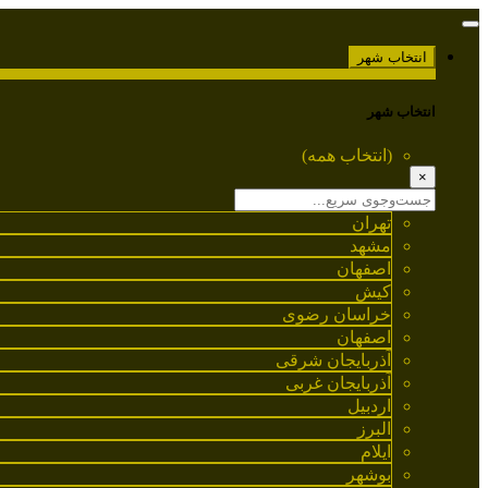
انتخاب شهر
انتخاب شهر
(انتخاب همه)
×
تهران
مشهد
اصفهان
کیش
خراسان رضوی
اصفهان
آذربایجان شرقی
آذربایجان غربی
اردبیل
البرز
ایلام
بوشهر