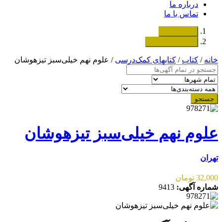
درباره ما
تماس با ما
دسته‌بندی‌ها
ثبت اگهی رایگان
خانه
/
کتاب
/
کتابهای کمک‌درسی
/ علوم نهم خیلی‌سبز تیزهوشان
جستجو
علوم نهم خیلی‌سبز تیزهوشان
تهران
32,000 تومان
شماره آگهی:
9413