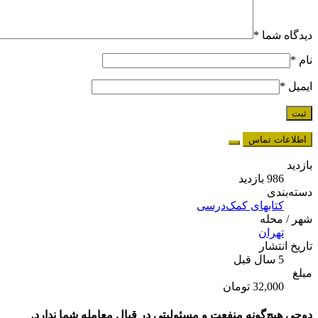
دیدگاه شما
*
نام
*
ایمیل
*
اطلاعات تماس
بازدید
986 بازدید
دسته‌بندی
کتابهای کمک‌درسی
شهر / محله
تهران
تاریخ انتشار
5 سال قبل
مبلغ
32,000 تومان
دوچی هیچ‌گونه منفعت و مسئولیتی در قبال معامله شما ندارد.