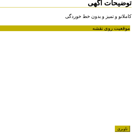
توضیحات آگهی
کاملانو و تمیز و بدون خط خوردگی
موقعیت روی نقشه
ناوبری