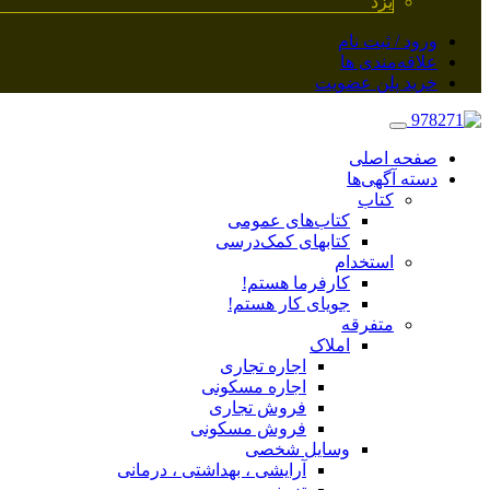
یزد
ورود / ثبت نام
علاقه‌مندی ها
خرید پلن عضویت
صفحه اصلی
دسته آگهی‌ها
کتاب
کتاب‌های عمومی
کتابهای کمک‌درسی
استخدام
کارفرما هستم!
جویای کار هستم!
متفرقه
املاک
اجاره تجاری
اجاره مسکونی
فروش تجاری
فروش مسکونی
وسایل شخصی
آرایشی ، بهداشتی ، درمانی