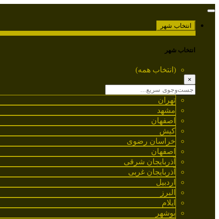
انتخاب شهر
انتخاب شهر
(انتخاب همه)
×
تهران
مشهد
اصفهان
کیش
خراسان رضوی
اصفهان
آذربایجان شرقی
آذربایجان غربی
اردبیل
البرز
ایلام
بوشهر