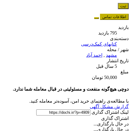
اطلاعات تماس
بازدید
795 بازدید
دسته‌بندی
کتابهای کمک‌درسی
شهر / محله
مشهد
,
احمد آباد
تاریخ انتشار
5 سال قبل
مبلغ
50,000 تومان
دوچی هیچ‌گونه منفعت و مسئولیتی در قبال معامله شما ندارد.
با مطالعه‌ی راهنمای خرید امن، آسوده‌تر معامله کنید.
گزارش مشکل آگهی
لینک اشتراک گذاری
اشتراک گذاری
در حال بارگذاری...
در حال بارگذاری...