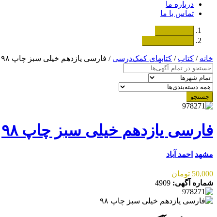
درباره ما
تماس با ما
دسته‌بندی‌ها
ثبت اگهی رایگان
خانه
/
کتاب
/
کتابهای کمک‌درسی
/ فارسی یازدهم خیلی سبز چاپ ۹۸
جستجو
فارسی یازدهم خیلی سبز چاپ ۹۸
مشهد
احمد آباد
50,000 تومان
شماره آگهی:
4909