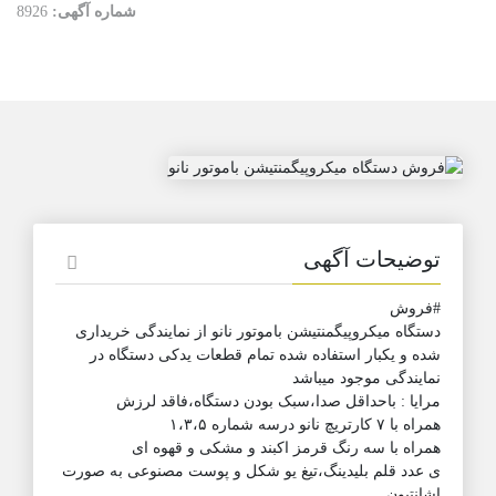
شماره آگهی:
8926
توضیحات آگهی
#فروش
دستگاه میکروپیگمنتیشن باموتور نانو از نمایندگی خریداری
شده و یکبار استفاده شده تمام قطعات یدکی دستگاه در
نمایندگی موجود میباشد
مرایا : باحداقل صدا،سبک بودن دستگاه،فاقد لرزش
همراه با ۷ کارتریچ نانو درسه شماره ۱،۳،۵
همراه با سه رنگ قرمز اکبند و مشکی و قهوه ای
ی عدد قلم بلیدینگ،تیغ یو شکل و پوست مصنوعی به صورت
اشانتیون