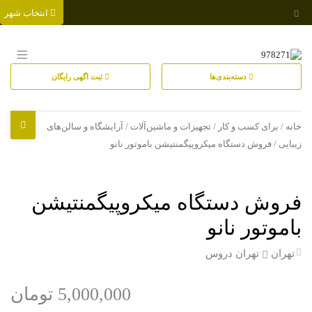
انتخاب شهر
دسته‌بندی‌ها
ثبت اگهی رایگان
خانه
/
برای کسب و کار
/
تجهیزات و ماشین‌آلات
/
آرایشگاه و سالن‌های
زیبایی
/ فروش دستگاه میکروپیگمنتیشن باموتور نانو
فروش دستگاه میکروپیگمنتیشن
باموتور نانو
تهران
تهران دروس
5,000,000 تومان