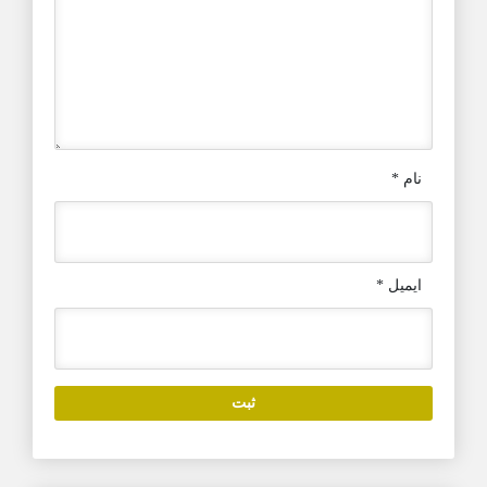
نام
*
ایمیل
*