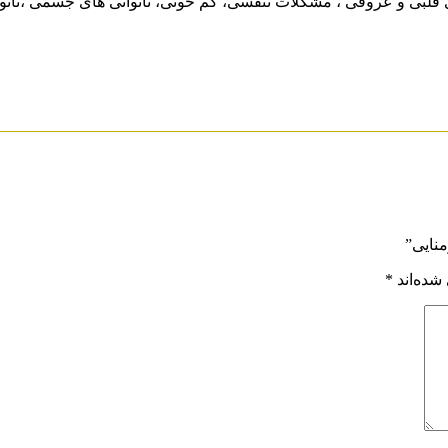
قلبی و عروقی ، مشکلات تنفسی، کم خونی، ناتوانی های جسمی ،‌ناتو
نایی”
شده‌اند
*