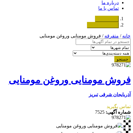
درباره ما
تماس با ما
دسته‌بندی‌ها
ثبت اگهی رایگان
خانه
/
متفرقه
/ فروش مومنایی وروغن مومنایی
جستجو
فروش مومنایی وروغن مومنایی
آذربایجان شرقی
تبریز
تماس بگیرید
شماره آگهی:
7525