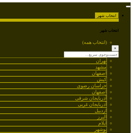
انتخاب شهر
انتخاب شهر
(انتخاب همه)
×
تهران
مشهد
اصفهان
کیش
خراسان رضوی
اصفهان
آذربایجان شرقی
آذربایجان غربی
اردبیل
البرز
ایلام
بوشهر