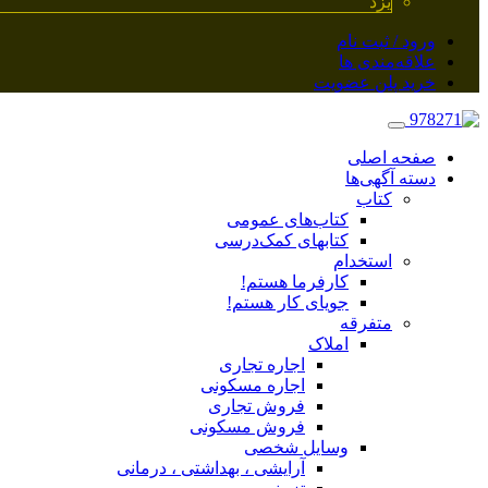
یزد
ورود / ثبت نام
علاقه‌مندی ها
خرید پلن عضویت
صفحه اصلی
دسته آگهی‌ها
کتاب
کتاب‌های عمومی
کتابهای کمک‌درسی
استخدام
کارفرما هستم!
جویای کار هستم!
متفرقه
املاک
اجاره تجاری
اجاره مسکونی
فروش تجاری
فروش مسکونی
وسایل شخصی
آرایشی ، بهداشتی ، درمانی