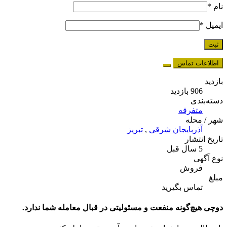
نام
*
ایمیل
*
اطلاعات تماس
بازدید
906 بازدید
دسته‌بندی
متفرقه
شهر / محله
آذربایجان شرقی
,
تبریز
تاریخ انتشار
5 سال قبل
نوع آگهی
فروش
مبلغ
تماس بگیرید
دوچی هیچ‌گونه منفعت و مسئولیتی در قبال معامله شما ندارد.