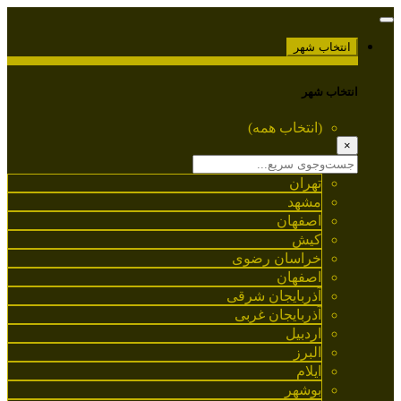
انتخاب شهر
انتخاب شهر
(انتخاب همه)
×
تهران
مشهد
اصفهان
کیش
خراسان رضوی
اصفهان
آذربایجان شرقی
آذربایجان غربی
اردبیل
البرز
ایلام
بوشهر