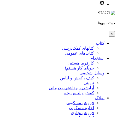
دسته‌بندی‌ها
×
کتاب
کتابهای کمک‌درسی
کتاب‌های عمومی
استخدام
کارفرما هستم!
جویای کار هستم!
وسایل شخصی
کیف ، کفش و لباس
تزیینی
آرایشی ، بهداشتی ، درمانی
کفش و لباس بچه
املاک
فروش مسکونی
اجاره مسکونی
فروش تجاری