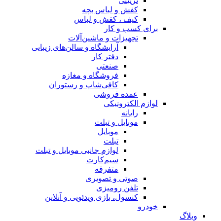
تزیینی
کفش و لباس بچه
کیف ، کفش و لباس
برای کسب و کار
تجهیزات و ماشین‌آلات
آرایشگاه و سالن‌های زیبایی
دفتر کار
صنعتی
فروشگاه و مغازه
کافی‌شاپ و رستوران
عمده فروشی
لوازم الکترونیکی
رایانه
موبایل و تبلت
موبایل
تبلت
لوازم جانبی موبایل و تبلت
سیم‌کارت
متفرقه
صوتی و تصویری
تلفن رومیزی
کنسول، بازی‌ ویدئویی و آنلاین
خودرو
وبلاگ