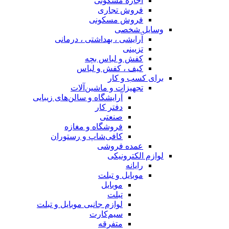
اجاره مسکونی
فروش تجاری
فروش مسکونی
وسایل شخصی
آرایشی ، بهداشتی ، درمانی
تزیینی
کفش و لباس بچه
کیف ، کفش و لباس
برای کسب و کار
تجهیزات و ماشین‌آلات
آرایشگاه و سالن‌های زیبایی
دفتر کار
صنعتی
فروشگاه و مغازه
کافی‌شاپ و رستوران
عمده فروشی
لوازم الکترونیکی
رایانه
موبایل و تبلت
موبایل
تبلت
لوازم جانبی موبایل و تبلت
سیم‌کارت
متفرقه