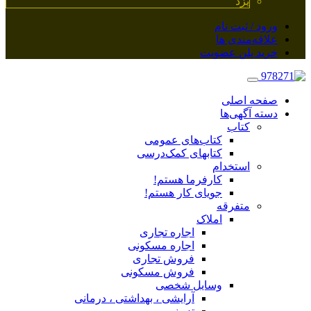
یزد
ورود / ثبت نام
علاقه‌مندی ها
خرید پلن عضویت
صفحه اصلی
دسته آگهی‌ها
کتاب
کتاب‌های عمومی
کتابهای کمک‌درسی
استخدام
کارفرما هستم!
جویای کار هستم!
متفرقه
املاک
اجاره تجاری
اجاره مسکونی
فروش تجاری
فروش مسکونی
وسایل شخصی
آرایشی ، بهداشتی ، درمانی