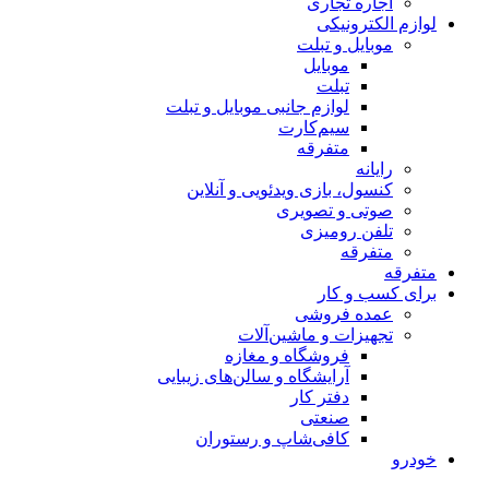
اجاره تجاری
لوازم الکترونیکی
موبایل و تبلت
موبایل
تبلت
لوازم جانبی موبایل و تبلت
سیم‌کارت
متفرقه
رایانه
کنسول، بازی‌ ویدئویی و آنلاین
صوتی و تصویری
تلفن رومیزی
متفرقه
متفرقه
برای کسب و کار
عمده فروشی
تجهیزات و ماشین‌آلات
فروشگاه و مغازه
آرایشگاه و سالن‌های زیبایی
دفتر کار
صنعتی
کافی‌شاپ و رستوران
خودرو