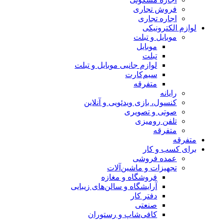
فروش تجاری
اجاره تجاری
لوازم الکترونیکی
موبایل و تبلت
موبایل
تبلت
لوازم جانبی موبایل و تبلت
سیم‌کارت
متفرقه
رایانه
کنسول، بازی‌ ویدئویی و آنلاین
صوتی و تصویری
تلفن رومیزی
متفرقه
متفرقه
برای کسب و کار
عمده فروشی
تجهیزات و ماشین‌آلات
فروشگاه و مغازه
آرایشگاه و سالن‌های زیبایی
دفتر کار
صنعتی
کافی‌شاپ و رستوران