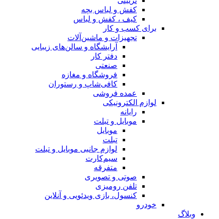
تزیینی
کفش و لباس بچه
کیف ، کفش و لباس
برای کسب و کار
تجهیزات و ماشین‌آلات
آرایشگاه و سالن‌های زیبایی
دفتر کار
صنعتی
فروشگاه و مغازه
کافی‌شاپ و رستوران
عمده فروشی
لوازم الکترونیکی
رایانه
موبایل و تبلت
موبایل
تبلت
لوازم جانبی موبایل و تبلت
سیم‌کارت
متفرقه
صوتی و تصویری
تلفن رومیزی
کنسول، بازی‌ ویدئویی و آنلاین
خودرو
وبلاگ