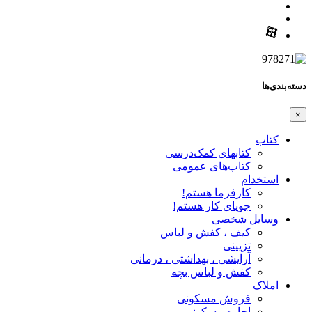
دسته‌بندی‌ها
×
کتاب
کتابهای کمک‌درسی
کتاب‌های عمومی
استخدام
کارفرما هستم!
جویای کار هستم!
وسایل شخصی
کیف ، کفش و لباس
تزیینی
آرایشی ، بهداشتی ، درمانی
کفش و لباس بچه
املاک
فروش مسکونی
اجاره مسکونی