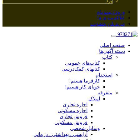
یزد
ورود / ثبت نام
علاقه‌مندی ها
خرید پلن عضویت
صفحه اصلی
دسته آگهی‌ها
کتاب
کتاب‌های عمومی
کتابهای کمک‌درسی
استخدام
کارفرما هستم!
جویای کار هستم!
متفرقه
املاک
اجاره تجاری
اجاره مسکونی
فروش تجاری
فروش مسکونی
وسایل شخصی
آرایشی ، بهداشتی ، درمانی