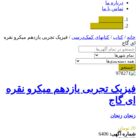
درباره ما
تماس با ما
دسته‌بندی‌ها
ثبت اگهی رایگان
خانه
/
کتاب
/
کتابهای کمک‌درسی
/ فیزیک تجربی یازدهم میکرو نقره
ای گاج
جستجو
فیزیک تجربی یازدهم میکرو نقره
ای گاج
زنجان
زنجان
20 تومان
شماره آگهی:
6406