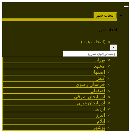
انتخاب شهر
انتخاب شهر
(انتخاب همه)
×
تهران
مشهد
اصفهان
کیش
خراسان رضوی
اصفهان
آذربایجان شرقی
آذربایجان غربی
اردبیل
البرز
ایلام
بوشهر