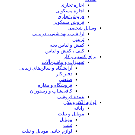
اجاره تجاری
اجاره مسکونی
فروش تجاری
فروش مسکونی
وسایل شخصی
آرایشی ، بهداشتی ، درمانی
تزیینی
کفش و لباس بچه
کیف ، کفش و لباس
برای کسب و کار
تجهیزات و ماشین‌آلات
آرایشگاه و سالن‌های زیبایی
دفتر کار
صنعتی
فروشگاه و مغازه
کافی‌شاپ و رستوران
عمده فروشی
لوازم الکترونیکی
رایانه
موبایل و تبلت
موبایل
تبلت
لوازم جانبی موبایل و تبلت