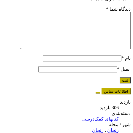
دیدگاه شما
*
نام
*
ایمیل
*
اطلاعات تماس
بازدید
306 بازدید
دسته‌بندی
کتابهای کمک‌درسی
شهر / محله
زنجان
,
زنجان