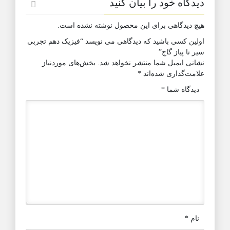
دیدگاه خود را بیان کنید
هیچ دیدگاهی برای این محصول نوشته نشده است.
اولین کسی باشید که دیدگاهی می نویسد “فیزیک دهم تجربی
سیر تا پیاز گاج”
نشانی ایمیل شما منتشر نخواهد شد.
بخش‌های موردنیاز
علامت‌گذاری شده‌اند
*
دیدگاه شما
*
نام
*