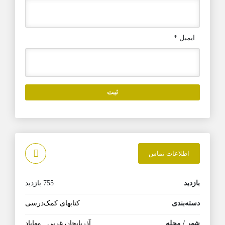
ایمیل
*
اطلاعات تماس
بازدید
755 بازدید
دسته‌بندی
کتابهای کمک‌درسی
شهر / محله
آذربایجان غربی
,
مهاباد