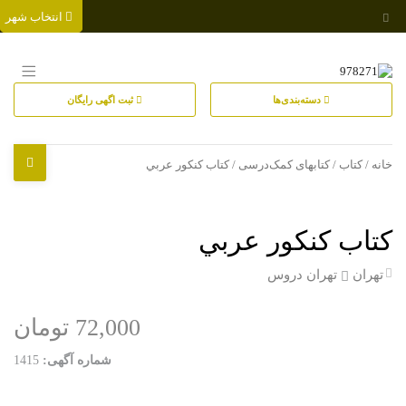
انتخاب شهر
دسته‌بندی‌ها
ثبت اگهی رایگان
خانه
/
کتاب
/
کتابهای کمک‌درسی
/ كتاب كنكور عربي
كتاب كنكور عربي
تهران
تهران دروس
72,000 تومان
شماره آگهی:
1415