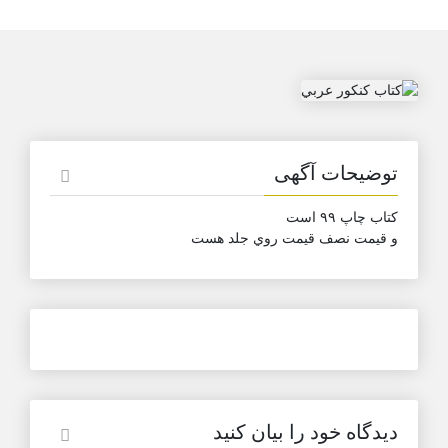
توضیحات آگهی
كتاب چاپ ٩٩ است
و قيمت نصف قيمت روي جلد هست
دیدگاه خود را بیان کنید