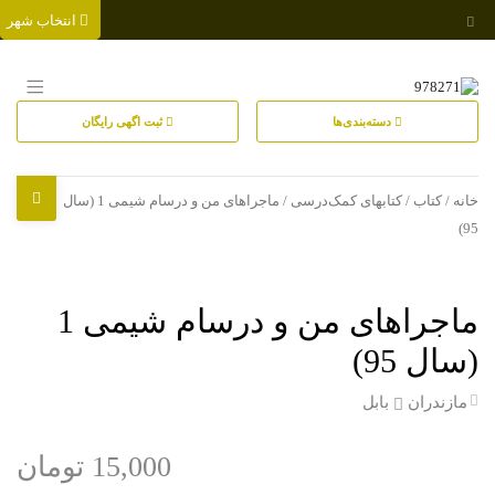
انتخاب شهر
دسته‌بندی‌ها
ثبت اگهی رایگان
خانه
/
کتاب
/
کتابهای کمک‌درسی
/ ماجراهای من و درسام شیمی 1 (سال
95)
ماجراهای من و درسام شیمی 1
(سال 95)
مازندران
بابل
15,000 تومان